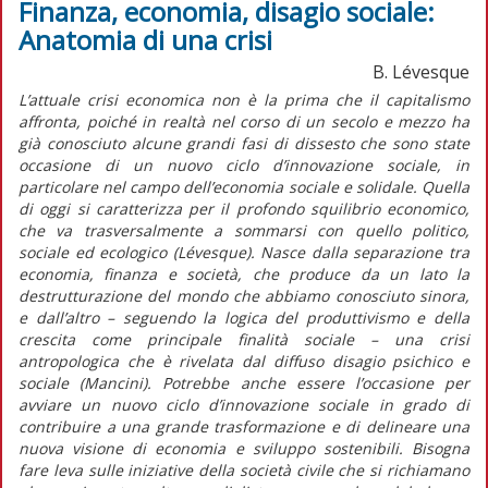
Finanza, economia, disagio sociale:
Anatomia di una crisi
B. Lévesque
L’attuale crisi economica non è la prima che il capitalismo
affronta, poiché in realtà nel corso di un secolo e mezzo ha
già conosciuto alcune grandi fasi di dissesto che sono state
occasione di un nuovo ciclo d’innovazione sociale, in
particolare nel campo dell’economia sociale e solidale. Quella
di oggi si caratterizza per il profondo squilibrio economico,
che va trasversalmente a sommarsi con quello politico,
sociale ed ecologico (Lévesque). Nasce dalla separazione tra
economia, finanza e società, che produce da un lato la
destrutturazione del mondo che abbiamo conosciuto sinora,
e dall’altro – seguendo la logica del produttivismo e della
crescita come principale finalità sociale – una crisi
antropologica che è rivelata dal diffuso disagio psichico e
sociale (Mancini). Potrebbe anche essere l’occasione per
avviare un nuovo ciclo d’innovazione sociale in grado di
contribuire a una grande trasformazione e di delineare una
nuova visione di economia e sviluppo sostenibili. Bisogna
fare leva sulle iniziative della società civile che si richiamano