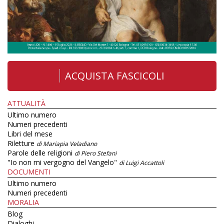
ACQUISTA FASCICOLI
ATTUALITÀ
Ultimo numero
Numeri precedenti
Libri del mese
Riletture
di Mariapia Veladiano
Parole delle religioni
di Piero Stefani
"Io non mi vergogno del Vangelo"
di Luigi Accattoli
DOCUMENTI
Ultimo numero
Numeri precedenti
MORALIA
Blog
Dialoghi