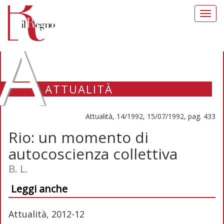
Toggl
navig
A
ATTUALITÀ
Attualità, 14/1992, 15/07/1992, pag. 433
Rio: un momento di
autocoscienza collettiva
B. L.
Leggi anche
Attualità, 2012-12