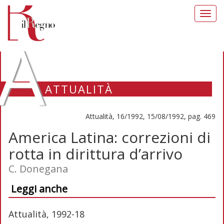
Toggl
navig
A
ATTUALITÀ
Attualità, 16/1992, 15/08/1992, pag. 469
America Latina: correzioni di
rotta in dirittura d’arrivo
C. Donegana
Leggi anche
Attualità, 1992-18