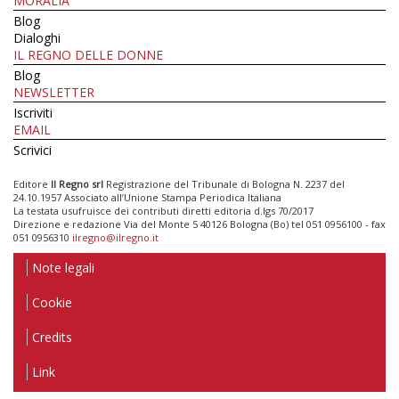
MORALIA
Blog
Dialoghi
IL REGNO DELLE DONNE
Blog
NEWSLETTER
Iscriviti
EMAIL
Scrivici
Editore
Il Regno srl
Registrazione del Tribunale di Bologna N. 2237 del
24.10.1957 Associato all’Unione Stampa Periodica Italiana
La testata usufruisce dei contributi diretti editoria d.lgs 70/2017
Direzione e redazione Via del Monte 5 40126 Bologna (Bo) tel 051 0956100 - fax
051 0956310
ilregno@ilregno.it
Note legali
Cookie
Credits
Link