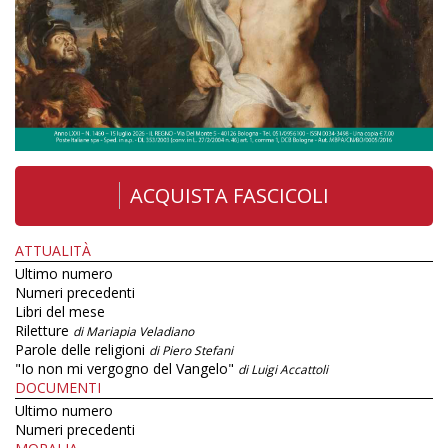
ACQUISTA FASCICOLI
ATTUALITÀ
Ultimo numero
Numeri precedenti
Libri del mese
Riletture
di Mariapia Veladiano
Parole delle religioni
di Piero Stefani
"Io non mi vergogno del Vangelo"
di Luigi Accattoli
DOCUMENTI
Ultimo numero
Numeri precedenti