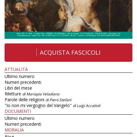
ACQUISTA FASCICOLI
ATTUALITÀ
Ultimo numero
Numeri precedenti
Libri del mese
Riletture
di Mariapia Veladiano
Parole delle religioni
di Piero Stefani
"Io non mi vergogno del Vangelo"
di Luigi Accattoli
DOCUMENTI
Ultimo numero
Numeri precedenti
MORALIA
Blog