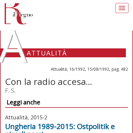
Toggl
navig
A
ATTUALITÀ
Attualità, 16/1992, 15/08/1992, pag. 482
Con la radio accesa...
F. S.
Leggi anche
Attualità, 2015-2
Ungheria 1989-2015: Ostpolitik e