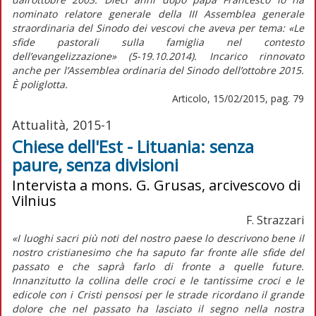
nominato relatore generale della III Assemblea generale
straordinaria del Sinodo dei vescovi che aveva per tema: «Le
sfide pastorali sulla famiglia nel contesto
dell’evangelizzazione» (5-19.10.2014). Incarico rinnovato
anche per l’Assemblea ordinaria del Sinodo dell’ottobre 2015.
È poliglotta.
Articolo, 15/02/2015, pag. 79
Attualità, 2015-1
Chiese dell'Est - Lituania: senza
paure, senza divisioni
Intervista a mons. G. Grusas, arcivescovo di
Vilnius
F. Strazzari
«I luoghi sacri più noti del nostro paese lo descrivono bene il
nostro cristianesimo che ha saputo far fronte alle sfide del
passato e che saprà farlo di fronte a quelle future.
Innanzitutto la collina delle croci e le tantissime croci e le
edicole con i Cristi pensosi per le strade ricordano il grande
dolore che nel passato ha lasciato il segno nella nostra