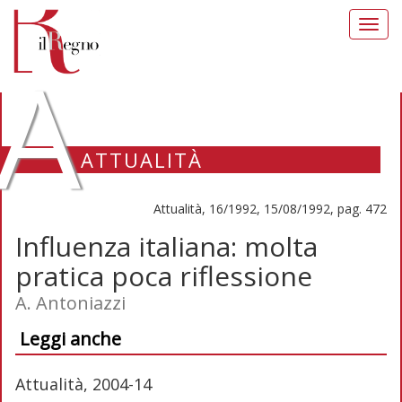
Toggl
navig
A
ATTUALITÀ
Attualità, 16/1992, 15/08/1992, pag. 472
Influenza italiana: molta
pratica poca riflessione
A. Antoniazzi
Leggi anche
Attualità, 2004-14