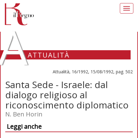
Toggl
navig
A
ATTUALITÀ
Attualità, 16/1992, 15/08/1992, pag. 502
Santa Sede - Israele: dal
dialogo religioso al
riconoscimento diplomatico
N. Ben Horin
Leggi anche