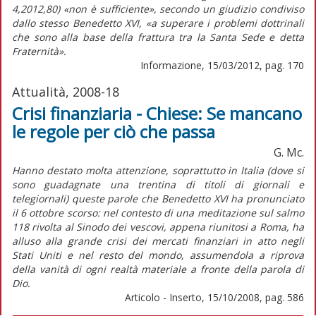
4,2012,80) «non è sufficiente», secondo un giudizio condiviso
dallo stesso Benedetto XVI, «a superare i problemi dottrinali
che sono alla base della frattura tra la Santa Sede e detta
Fraternità».
Informazione, 15/03/2012, pag. 170
Attualità, 2008-18
Crisi finanziaria - Chiese: Se mancano
le regole per ciò che passa
G. Mc.
Hanno destato molta attenzione, soprattutto in Italia (dove si
sono guadagnate una trentina di titoli di giornali e
telegiornali) queste parole che Benedetto XVI ha pronunciato
il 6 ottobre scorso: nel contesto di una meditazione sul salmo
118 rivolta al Sinodo dei vescovi, appena riunitosi a Roma, ha
alluso alla grande crisi dei mercati finanziari in atto negli
Stati Uniti e nel resto del mondo, assumendola a riprova
della vanità di ogni realtà materiale a fronte della parola di
Dio.
Articolo - Inserto, 15/10/2008, pag. 586