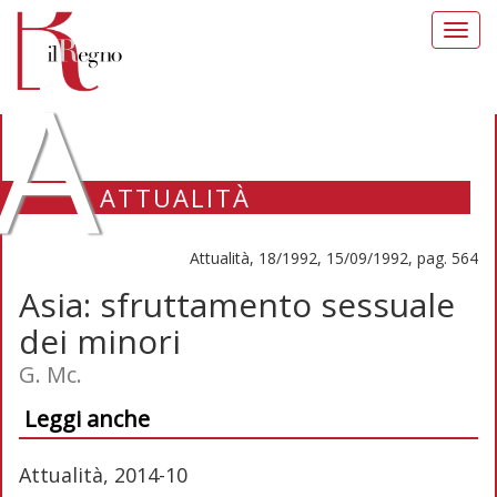
Toggl
navig
A
ATTUALITÀ
Attualità, 18/1992, 15/09/1992, pag. 564
Asia: sfruttamento sessuale
dei minori
G. Mc.
Leggi anche
Attualità, 2014-10