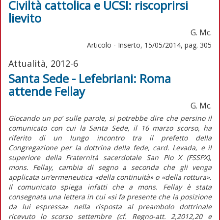
Civiltà cattolica e UCSI: riscoprirsi
lievito
G. Mc.
Articolo - Inserto, 15/05/2014, pag. 305
Attualità, 2012-6
Santa Sede - Lefebriani: Roma
attende Fellay
G. Mc.
Giocando un po’ sulle parole, si potrebbe dire che persino il
comunicato con cui la Santa Sede, il 16 marzo scorso, ha
riferito di un lungo incontro tra il prefetto della
Congregazione per la dottrina della fede, card. Levada, e il
superiore della Fraternità sacerdotale San Pio X (FSSPX),
mons. Fellay, cambia di segno a seconda che gli venga
applicata un’ermeneutica «della continuità» o «della rottura».
Il comunicato spiega infatti che a mons. Fellay è stata
consegnata una lettera in cui «si fa presente che la posizione
da lui espressa» nella risposta al preambolo dottrinale
ricevuto lo scorso settembre (cf. Regno-att. 2,2012,20 e