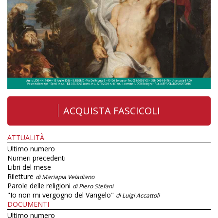
ACQUISTA FASCICOLI
ATTUALITÀ
Ultimo numero
Numeri precedenti
Libri del mese
Riletture
di Mariapia Veladiano
Parole delle religioni
di Piero Stefani
"Io non mi vergogno del Vangelo"
di Luigi Accattoli
DOCUMENTI
Ultimo numero