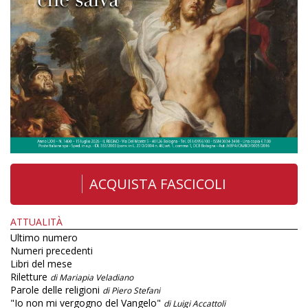
ACQUISTA FASCICOLI
ATTUALITÀ
Ultimo numero
Numeri precedenti
Libri del mese
Riletture
di Mariapia Veladiano
Parole delle religioni
di Piero Stefani
"Io non mi vergogno del Vangelo"
di Luigi Accattoli