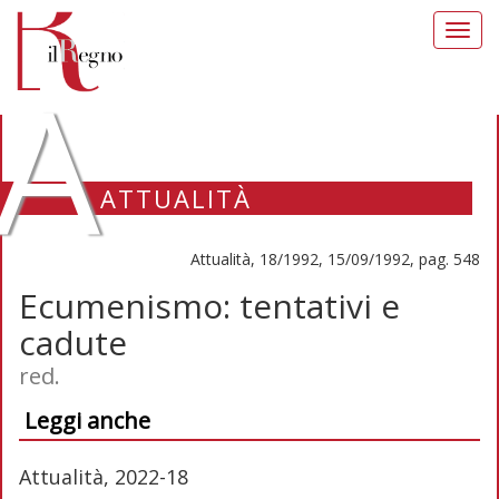
Toggl
navig
A
ATTUALITÀ
Attualità, 18/1992, 15/09/1992, pag. 548
Ecumenismo: tentativi e
cadute
red.
Leggi anche
Attualità, 2022-18