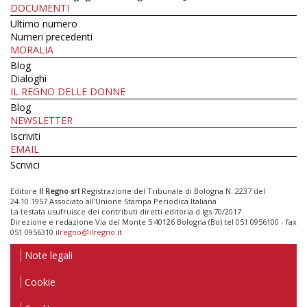
DOCUMENTI
Ultimo numero
Numeri precedenti
MORALIA
Blog
Dialoghi
IL REGNO DELLE DONNE
Blog
NEWSLETTER
Iscriviti
EMAIL
Scrivici
Editore
Il Regno srl
Registrazione del Tribunale di Bologna N. 2237 del
24.10.1957 Associato all’Unione Stampa Periodica Italiana
La testata usufruisce dei contributi diretti editoria d.lgs 70/2017
Direzione e redazione Via del Monte 5 40126 Bologna (Bo) tel 051 0956100 - fax
051 0956310
ilregno@ilregno.it
Note legali
Cookie