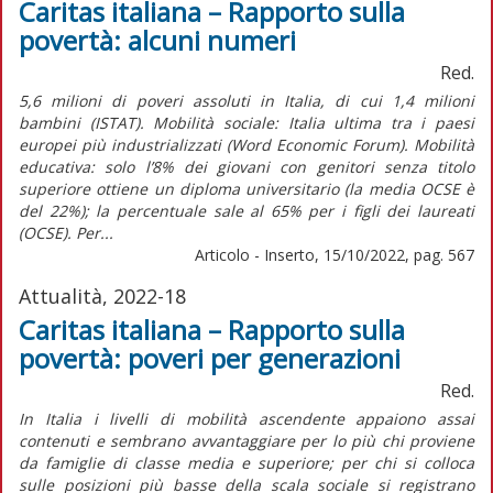
Caritas italiana – Rapporto sulla
povertà: alcuni numeri
Red.
5,6 milioni di poveri assoluti in Italia, di cui 1,4 milioni
bambini (ISTAT). Mobilità sociale: Italia ultima tra i paesi
europei più industrializzati (Word Economic Forum). Mobilità
educativa: solo l’8% dei giovani con genitori senza titolo
superiore ottiene un diploma universitario (la media OCSE è
del 22%); la percentuale sale al 65% per i figli dei laureati
(OCSE). Per...
Articolo - Inserto, 15/10/2022, pag. 567
Attualità, 2022-18
Caritas italiana – Rapporto sulla
povertà: poveri per generazioni
Red.
In Italia i livelli di mobilità ascendente appaiono assai
contenuti e sembrano avvantaggiare per lo più chi proviene
da famiglie di classe media e superiore; per chi si colloca
sulle posizioni più basse della scala sociale si registrano