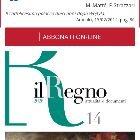
M. Matté, F. Strazzari
Il cattolicesimo polacco dieci anni dopo Wojtyla.
Articolo, 15/02/2014, pag. 86
ABBONATI ON-LINE