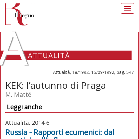
Toggl
navig
A
ATTUALITÀ
Attualità, 18/1992, 15/09/1992, pag. 547
KEK: l’autunno di Praga
M. Matté
Leggi anche
Attualità, 2014-6
Russia - Rapporti ecumenici: dal