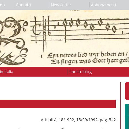
amo
Contatti
Newsletter
Abbonamenti
n Italia
I nostri blog
Attualità, 18/1992, 15/09/1992, pag. 542