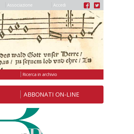
Associazione
Accedi
Ricerca in archivio
ABBONATI ON-LINE