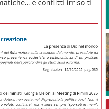
tiche... e conflitti irrisolti
a creazione
La presenza di Dio nel mondo
oni del Riformatore sulla creazione del mondo, precedute da
versa provenienza ecclesiale, a testimonianza di un proficuo
pegnati nell’approfondire gli studi sulla Riforma.
Segnalazioni, 15/10/2025, pag. 535
o dei ministri Giorgia Meloni al Meeting di Rimini 2025
fondatore, non avete mai disprezzato la politica. Anzi. Non vi
ro voluto confinarvi, ma vi siete sempre “sporcati le mani”.