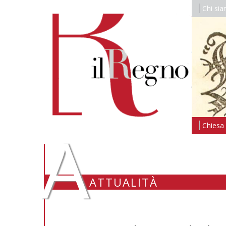
Chi si
A
Chiesa i
ATTUALITÀ