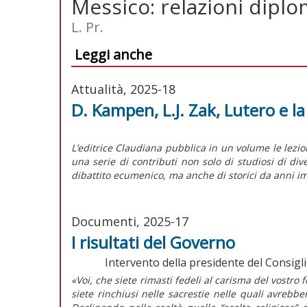
Messico: relazioni diploma
L. Pr.
Leggi anche
Attualità, 2025-18
D. Kampen, L.J. Zak, Lutero e l
L’editrice Claudiana pubblica in un volume le lezi
una serie di contributi non solo di studiosi di di
dibattito ecumenico, ma anche di storici da anni im
Documenti, 2025-17
I risultati del Governo
Intervento della presidente del Consigli
«Voi, che siete rimasti fedeli al carisma del vostro 
siete rinchiusi nelle sacrestie nelle quali avrebbe