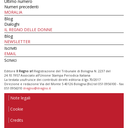
Ultimo numero
Numeri precedenti
MORALIA
Blog
Dialoghi
IL REGNO DELLE DONNE
Blog
NEWSLETTER
Iscriviti
EMAIL
Scrivici
Editore
Il Regno srl
Registrazione del Tribunale di Bologna N. 2237 del
24.10.1957 Associato all’Unione Stampa Periodica Italiana
La testata usufruisce dei contributi diretti editoria d.lgs 70/2017
Direzione e redazione Via del Monte 5 40126 Bologna (Bo) tel 051 0956100 - fax
051 0956310
ilregno@ilregno.it
Note legali
Cookie
Credits