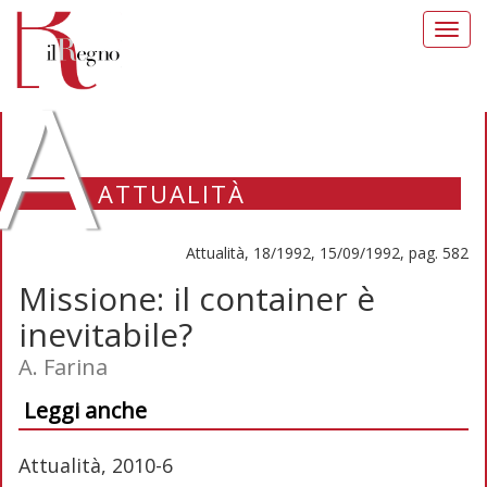
Toggl
navig
A
ATTUALITÀ
Attualità, 18/1992, 15/09/1992, pag. 582
Missione: il container è
inevitabile?
A. Farina
Leggi anche
Attualità, 2010-6