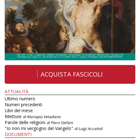
ACQUISTA FASCICOLI
ATTUALITÀ
Ultimo numero
Numeri precedenti
Libri del mese
Riletture
di Mariapia Veladiano
Parole delle religioni
di Piero Stefani
"Io non mi vergogno del Vangelo"
di Luigi Accattoli
DOCUMENTI