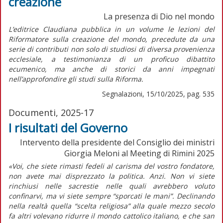
creazione
La presenza di Dio nel mondo
L’editrice Claudiana pubblica in un volume le lezioni del
Riformatore sulla creazione del mondo, precedute da una
serie di contributi non solo di studiosi di diversa provenienza
ecclesiale, a testimonianza di un proficuo dibattito
ecumenico, ma anche di storici da anni impegnati
nell’approfondire gli studi sulla Riforma.
Segnalazioni, 15/10/2025, pag. 535
Documenti, 2025-17
I risultati del Governo
Intervento della presidente del Consiglio dei ministri
Giorgia Meloni al Meeting di Rimini 2025
«Voi, che siete rimasti fedeli al carisma del vostro fondatore,
non avete mai disprezzato la politica. Anzi. Non vi siete
rinchiusi nelle sacrestie nelle quali avrebbero voluto
confinarvi, ma vi siete sempre “sporcati le mani”. Declinando
nella realtà quella “scelta religiosa” alla quale mezzo secolo
fa altri volevano ridurre il mondo cattolico italiano, e che san