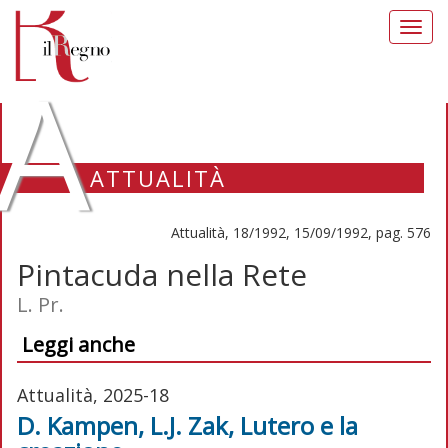
Toggl
navig
A
ATTUALITÀ
Attualità, 18/1992, 15/09/1992, pag. 576
Pintacuda nella Rete
L. Pr.
Leggi anche
Attualità, 2025-18
D. Kampen, L.J. Zak, Lutero e la