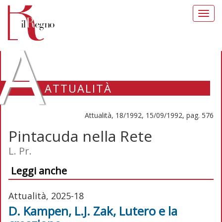
Toggl
navig
A
ATTUALITÀ
Attualità, 18/1992, 15/09/1992, pag. 576
Pintacuda nella Rete
L. Pr.
Leggi anche
Attualità, 2025-18
D. Kampen, L.J. Zak, Lutero e la