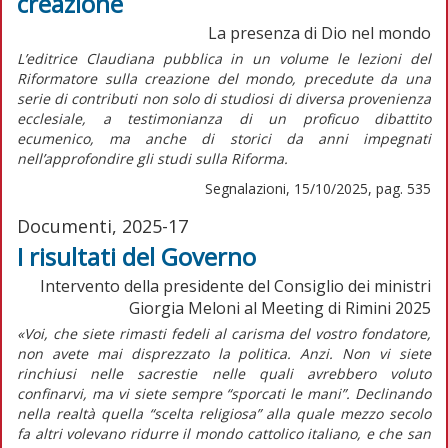
creazione
La presenza di Dio nel mondo
L’editrice Claudiana pubblica in un volume le lezioni del
Riformatore sulla creazione del mondo, precedute da una
serie di contributi non solo di studiosi di diversa provenienza
ecclesiale, a testimonianza di un proficuo dibattito
ecumenico, ma anche di storici da anni impegnati
nell’approfondire gli studi sulla Riforma.
Segnalazioni, 15/10/2025, pag. 535
Documenti, 2025-17
I risultati del Governo
Intervento della presidente del Consiglio dei ministri
Giorgia Meloni al Meeting di Rimini 2025
«Voi, che siete rimasti fedeli al carisma del vostro fondatore,
non avete mai disprezzato la politica. Anzi. Non vi siete
rinchiusi nelle sacrestie nelle quali avrebbero voluto
confinarvi, ma vi siete sempre “sporcati le mani”. Declinando
nella realtà quella “scelta religiosa” alla quale mezzo secolo
fa altri volevano ridurre il mondo cattolico italiano, e che san