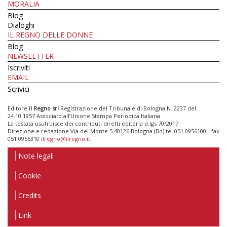
MORALIA
Blog
Dialoghi
IL REGNO DELLE DONNE
Blog
NEWSLETTER
Iscriviti
EMAIL
Scrivici
Editore
Il Regno srl
Registrazione del Tribunale di Bologna N. 2237 del
24.10.1957 Associato all’Unione Stampa Periodica Italiana
La testata usufruisce dei contributi diretti editoria d.lgs 70/2017
Direzione e redazione Via del Monte 5 40126 Bologna (Bo) tel 051 0956100 - fax
051 0956310
ilregno@ilregno.it
Note legali
Cookie
Credits
Link