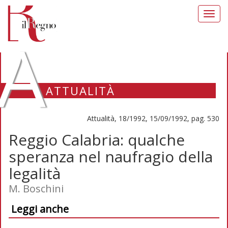
Toggl
navig
A
ATTUALITÀ
Attualità, 18/1992, 15/09/1992, pag. 530
Reggio Calabria: qualche
speranza nel naufragio della
legalità
M. Boschini
Leggi anche