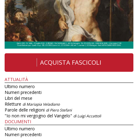
ACQUISTA FASCICOLI
ATTUALITÀ
Ultimo numero
Numeri precedenti
Libri del mese
Riletture
di Mariapia Veladiano
Parole delle religioni
di Piero Stefani
"Io non mi vergogno del Vangelo"
di Luigi Accattoli
DOCUMENTI
Ultimo numero
Numeri precedenti