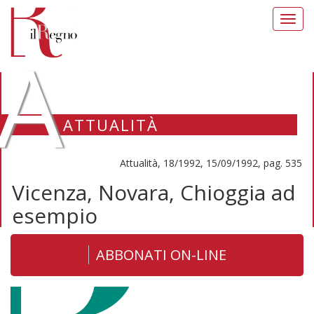
Toggl
navig
A
ATTUALITÀ
Attualità, 18/1992, 15/09/1992, pag. 535
Vicenza, Novara, Chioggia ad
esempio
ABBONATI ON-LINE