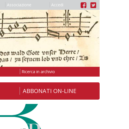
Associazione
Accedi
Ricerca in archivio
ABBONATI ON-LINE