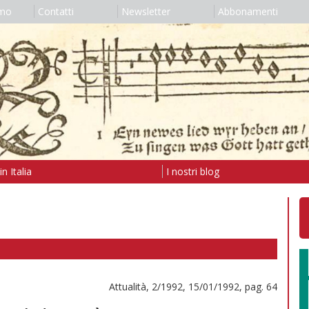
amo
Contatti
Newsletter
Abbonamenti
n Italia
I nostri blog
Attualità, 2/1992, 15/01/1992, pag. 64