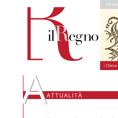
Chi si
A
Chiesa i
ATTUALITÀ