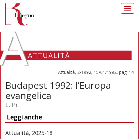
Toggl
navig
A
ATTUALITÀ
Attualità, 2/1992, 15/01/1992, pag. 14
Budapest 1992: l’Europa
evangelica
L. Pr.
Leggi anche
Attualità, 2025-18