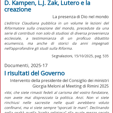
D. Kampen, L.J. Zak, Lutero e la
creazione
La presenza di Dio nel mondo
L’editrice Claudiana pubblica in un volume le lezioni del
Riformatore sulla creazione del mondo, precedute da una
serie di contributi non solo di studiosi di diversa provenienza
ecclesiale, a testimonianza di un proficuo dibattito
ecumenico, ma anche di storici da anni impegnati
nell’approfondire gli studi sulla Riforma.
Segnalazioni, 15/10/2025, pag. 535
Documenti, 2025-17
I risultati del Governo
Intervento della presidente del Consiglio dei ministri
Giorgia Meloni al Meeting di Rimini 2025
«Voi, che siete rimasti fedeli al carisma del vostro fondatore,
non avete mai disprezzato la politica. Anzi. Non vi siete
rinchiusi nelle sacrestie nelle quali avrebbero voluto
confinarvi, ma vi siete sempre “sporcati le mani”. Declinando
nella realtà quella “scelta religiosa” alla quale mezzo secolo