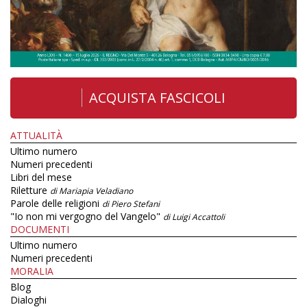
ACQUISTA FASCICOLI
ATTUALITÀ
Ultimo numero
Numeri precedenti
Libri del mese
Riletture
di Mariapia Veladiano
Parole delle religioni
di Piero Stefani
"Io non mi vergogno del Vangelo"
di Luigi Accattoli
DOCUMENTI
Ultimo numero
Numeri precedenti
MORALIA
Blog
Dialoghi