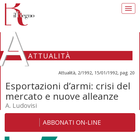
Toggl
navig
A
ATTUALITÀ
Attualità, 2/1992, 15/01/1992, pag. 20
Esportazioni d’armi: crisi del
mercato e nuove alleanze
A. Ludovisi
ABBONATI ON-LINE