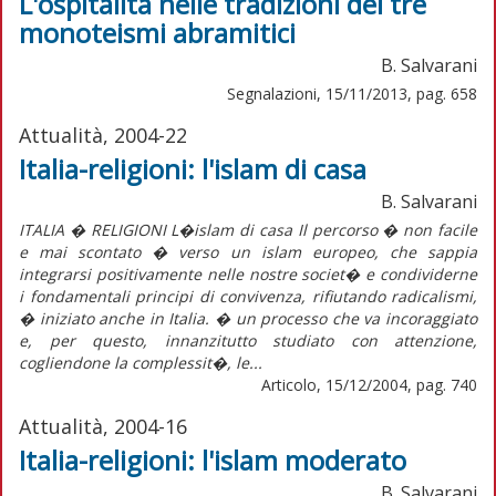
L'ospitalità nelle tradizioni dei tre
monoteismi abramitici
B. Salvarani
Segnalazioni, 15/11/2013, pag. 658
Attualità, 2004-22
Italia-religioni: l'islam di casa
B. Salvarani
ITALIA � RELIGIONI L�islam di casa Il percorso � non facile
e mai scontato � verso un islam europeo, che sappia
integrarsi positivamente nelle nostre societ� e condividerne
i fondamentali principi di convivenza, rifiutando radicalismi,
� iniziato anche in Italia. � un processo che va incoraggiato
e, per questo, innanzitutto studiato con attenzione,
cogliendone la complessit�, le...
Articolo, 15/12/2004, pag. 740
Attualità, 2004-16
Italia-religioni: l'islam moderato
B. Salvarani