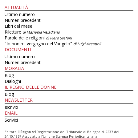
ATTUALITÀ
Ultimo numero
Numeri precedenti
Libri del mese
Riletture
di Mariapia Veladiano
Parole delle religioni
di Piero Stefani
"Io non mi vergogno del Vangelo"
di Luigi Accattoli
DOCUMENTI
Ultimo numero
Numeri precedenti
MORALIA
Blog
Dialoghi
IL REGNO DELLE DONNE
Blog
NEWSLETTER
Iscriviti
EMAIL
Scrivici
Editore
Il Regno srl
Registrazione del Tribunale di Bologna N. 2237 del
24.10.1957 Associato all’Unione Stampa Periodica Italiana