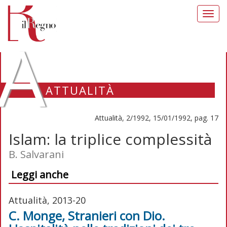
Toggl
navig
A
ATTUALITÀ
Attualità, 2/1992, 15/01/1992, pag. 17
Islam: la triplice complessità
B. Salvarani
Leggi anche
Attualità, 2013-20
C. Monge, Stranieri con Dio.