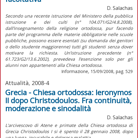
D. Salachas
Secondo una recente istruzione del Ministero della pubblica
istruzione e dei culti (n° 104.071/G2/4.8.2008),
dall’insegnamento della religione ortodossa, pur facendo
parte del programma delle materie obbligatorie nelle scuole
pubbliche, possono essere esentati (su domanda dei genitori
o dello studente maggiorenne) tutti gli studenti senza dover
motivare la richiesta. Un’istruzione precedente (n°
61.723/G2/13.6.2002), prevedeva l’esenzione solo per gli
alunni non appartenenti alla Chiesa ortodossa.
Informazione, 15/09/2008, pag. 529
Attualità, 2008-4
Grecia - Chiesa ortodossa: Ieronymos
II dopo Christodoulos. Fra continuità,
moderazione e sinodalità
D. Salachas
L'arcivescovo di Atene e primate della Chiesa ortodossa di
Grecia Christodoulos I si è spento il 28 gennaio 2008, dopo
una lunga, incurabile e dolorosa malattia.