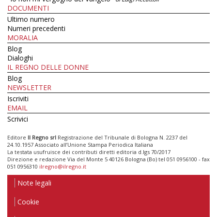
DOCUMENTI
Ultimo numero
Numeri precedenti
MORALIA
Blog
Dialoghi
IL REGNO DELLE DONNE
Blog
NEWSLETTER
Iscriviti
EMAIL
Scrivici
Editore
Il Regno srl
Registrazione del Tribunale di Bologna N. 2237 del
24.10.1957 Associato all’Unione Stampa Periodica Italiana
La testata usufruisce dei contributi diretti editoria d.lgs 70/2017
Direzione e redazione Via del Monte 5 40126 Bologna (Bo) tel 051 0956100 - fax
051 0956310
ilregno@ilregno.it
Note legali
Cookie