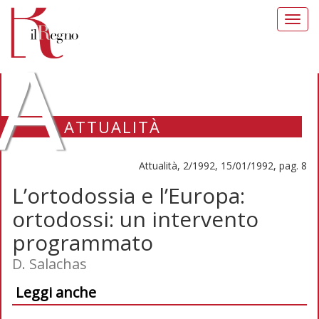
Toggl
navig
A
ATTUALITÀ
Attualità, 2/1992, 15/01/1992, pag. 8
L’ortodossia e l’Europa:
ortodossi: un intervento
programmato
D. Salachas
Leggi anche