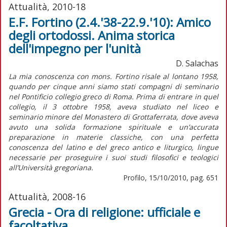
Attualità, 2010-18
E.F. Fortino (2.4.'38-22.9.'10): Amico
degli ortodossi. Anima storica
dell'impegno per l'unità
D. Salachas
La mia conoscenza con mons. Fortino risale al lontano 1958,
quando per cinque anni siamo stati compagni di seminario
nel Pontificio collegio greco di Roma. Prima di entrare in quel
collegio, il 3 ottobre 1958, aveva studiato nel liceo e
seminario minore del Monastero di Grottaferrata, dove aveva
avuto una solida formazione spirituale e un’accurata
preparazione in materie classiche, con una perfetta
conoscenza del latino e del greco antico e liturgico, lingue
necessarie per proseguire i suoi studi filosofici e teologici
all’Università gregoriana.
Profilo, 15/10/2010, pag. 651
Attualità, 2008-16
Grecia - Ora di religione: ufficiale e
facoltativa