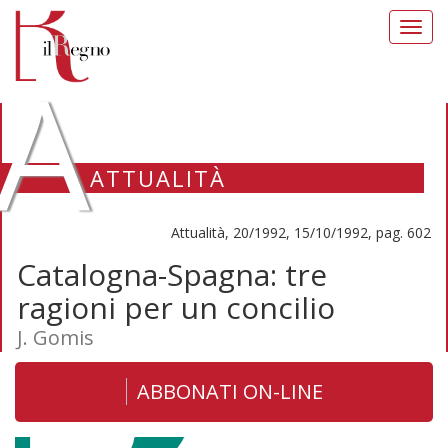
Toggl
navig
A
ATTUALITÀ
Attualità, 20/1992, 15/10/1992, pag. 602
Catalogna-Spagna: tre
ragioni per un concilio
J. Gomis
ABBONATI ON-LINE