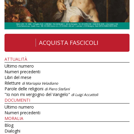
ACQUISTA FASCICOLI
ATTUALITÀ
Ultimo numero
Numeri precedenti
Libri del mese
Riletture
di Mariapia Veladiano
Parole delle religioni
di Piero Stefani
"Io non mi vergogno del Vangelo"
di Luigi Accattoli
DOCUMENTI
Ultimo numero
Numeri precedenti
MORALIA
Blog
Dialoghi