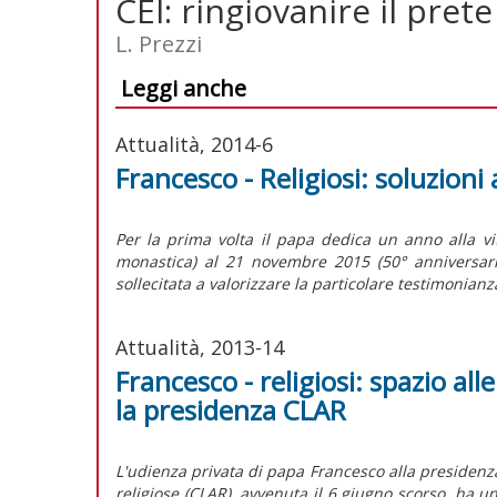
CEI: ringiovanire il prete
L. Prezzi
Leggi anche
Attualità, 2014-6
Francesco - Religiosi: soluzioni 
Per la prima volta il papa dedica un anno alla v
monastica) al 21 novembre 2015 (50° anniversario
sollecitata a valorizzare la particolare testimonianza
Attualità, 2013-14
Francesco - religiosi: spazio all
la presidenza CLAR
L'udienza privata di papa Francesco alla presidenza
religiose (CLAR), avvenuta il 6 giugno scorso, ha u