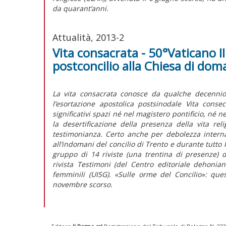
da quarant’anni.
Attualità, 2013-2
Vita consacrata - 50°Vaticano II
postconcilio alla Chiesa di dom
La vita consacrata conosce da qualche decennio 
l’esortazione apostolica postsinodale Vita cons
significativi spazi né nel magistero pontificio, né n
la desertificazione della presenza della vita re
testimonianza. Certo anche per debolezza intern
all’indomani del concilio di Trento e durante tutto
gruppo di 14 riviste (una trentina di presenze) ded
rivista Testimoni (del Centro editoriale dehonia
femminili (UISG). «Sulle orme del Concilio»: quest
novembre scorso.