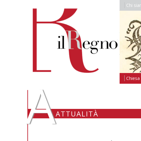
Chi si
A
Chiesa i
ATTUALITÀ