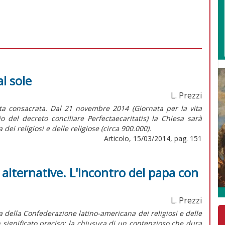
al sole
L. Prezzi
ita consacrata. Dal 21 novembre 2014 (Giornata per la vita
 del decreto conciliare Perfectaecaritatis) la Chiesa sarà
 dei religiosi e delle religiose (circa 900.000).
Articolo, 15/03/2014, pag. 151
e alternative. L'incontro del papa con
L. Prezzi
 della Confederazione latino-americana dei religiosi e delle
n significato preciso: la chiusura di un contenzioso che dura