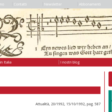
amo
Contatti
Newsletter
Abbonamenti
n Italia
I nostri blog
Attualità, 20/1992, 15/10/1992, pag. 587