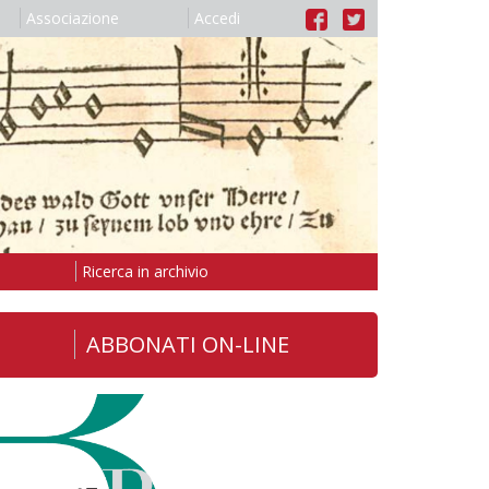
Associazione
Accedi
Ricerca in archivio
ABBONATI ON-LINE