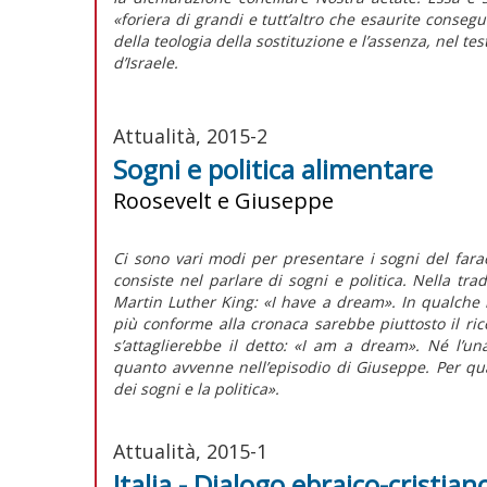
«foriera di grandi e tutt’altro che esaurite conseg
della teologia della sostituzione e l’assenza, nel te
d’Israele.
Attualità, 2015-2
Sogni e politica alimentare
Roosevelt e Giuseppe
Ci sono vari modi per presentare i sogni del fara
consiste nel parlare di sogni e politica. Nella trad
Martin Luther King: «I have a dream». In qualche 
più conforme alla cronaca sarebbe piuttosto il ric
s’attaglierebbe il detto: «I am a dream». Né l’un
quanto avvenne nell’episodio di Giuseppe. Per qual
dei sogni e la politica».
Attualità, 2015-1
Italia - Dialogo ebraico-cristian