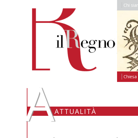
Chi si
A
Chiesa i
ATTUALITÀ