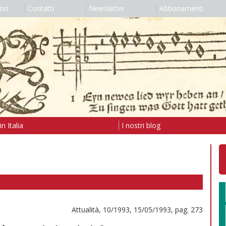
amo
Contatti
Newsletter
Abbonamenti
n Italia
I nostri blog
Attualità, 10/1993, 15/05/1993, pag. 273