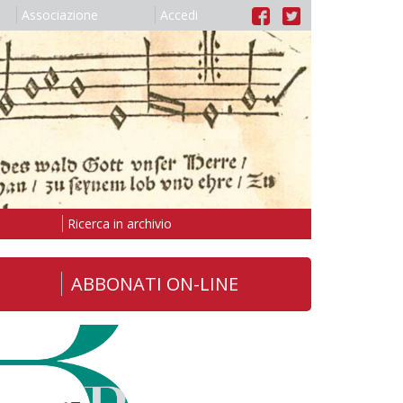
Associazione
Accedi
Ricerca in archivio
ABBONATI ON-LINE