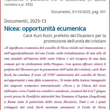
numero
a p. 555).
Documento, 01/10/2025, pag. 551
Documenti, 2025-13
Nicea: opportunità ecumenica
Card. Kurt Koch, prefetto del Dicastero per la
promozione dell’unità dei cristiani
«Il significato ecumenico del concilio di Nicea risiede nel rinnovamento e
nell’approfondimento del suo Credo, nella rivitalizzazione di uno stile di
vita sinodale all’interno delle varie Chiese e nel recupero di una data
comune per la celebrazione della Pasqua»
. Con questa efficace sintesi il
prefetto del Dicastero per la promozione dell’unità dei cristiani, card. Kurt
Koch, ha concluso il testo «Il 1700° anniversario del concilio di Nicea:
un’opportunità e una sfida ecumenica». Si tratta della lezione inaugurale
del simposio ecumenico internazionale «Nicea e la Chiesa del terzo
millennio: verso l’unità tra cattolici e ortodossi», tenutosi dal 4 al 7 giugno
scorsi presso la Pontificia università San Tommaso d’Aquino (Angelicum)
a Roma sotto il patrocinio dello stesso Dicastero. Tutti e tre i punti
sviluppati dal card. Koch meritano attenzione: il Credo di Nicea