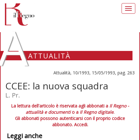
Toggl
navig
A
ATTUALITÀ
Attualità, 10/1993, 15/05/1993, pag. 263
CCEE: la nuova squadra
L. Pr.
La lettura dell'articolo è riservata agli abbonati a
Il Regno -
attualità e documenti
o a
Il Regno digitale
.
Gli abbonati possono autenticarsi con il proprio codice
abbonato.
Accedi.
Leggi anche