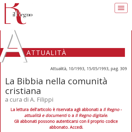
Toggl
navig
A
ATTUALITÀ
Attualità, 10/1993, 15/05/1993, pag. 309
La Bibbia nella comunità
cristiana
a cura di A. Filippi
La lettura dell'articolo è riservata agli abbonati a
Il Regno -
attualità e documenti
o a
Il Regno digitale
.
Gli abbonati possono autenticarsi con il proprio codice
abbonato.
Accedi.