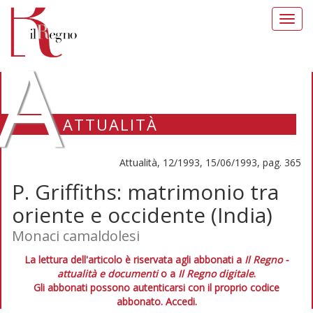
Toggl
navig
A
ATTUALITÀ
Attualità, 12/1993, 15/06/1993, pag. 365
P. Griffiths: matrimonio tra
oriente e occidente (India)
Monaci camaldolesi
La lettura dell'articolo è riservata agli abbonati a
Il Regno -
attualità e documenti
o a
Il Regno digitale
.
Gli abbonati possono autenticarsi con il proprio codice
abbonato.
Accedi.