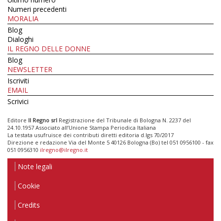
Numeri precedenti
MORALIA
Blog
Dialoghi
IL REGNO DELLE DONNE
Blog
NEWSLETTER
Iscriviti
EMAIL
Scrivici
Editore
Il Regno srl
Registrazione del Tribunale di Bologna N. 2237 del
24.10.1957 Associato all’Unione Stampa Periodica Italiana
La testata usufruisce dei contributi diretti editoria d.lgs 70/2017
Direzione e redazione Via del Monte 5 40126 Bologna (Bo) tel 051 0956100 - fax
051 0956310
ilregno@ilregno.it
Note legali
Cookie
Credits