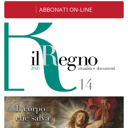
ABBONATI ON-LINE