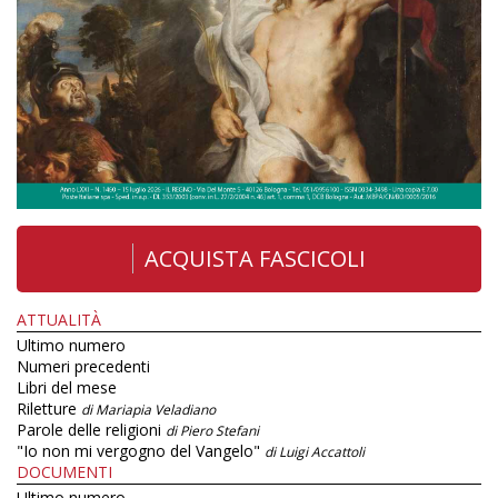
ACQUISTA FASCICOLI
ATTUALITÀ
Ultimo numero
Numeri precedenti
Libri del mese
Riletture
di Mariapia Veladiano
Parole delle religioni
di Piero Stefani
"Io non mi vergogno del Vangelo"
di Luigi Accattoli
DOCUMENTI
Ultimo numero