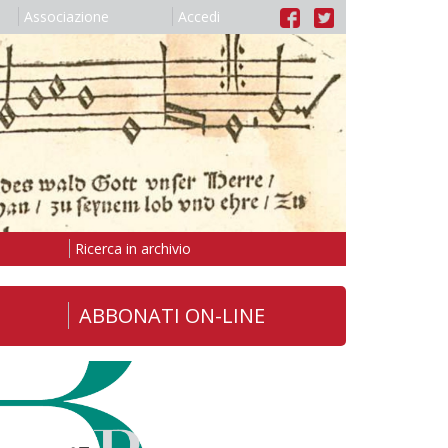
Associazione
Accedi
Ricerca in archivio
ABBONATI ON-LINE