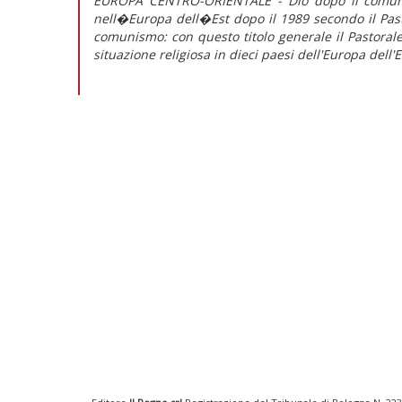
EUROPA CENTRO-ORIENTALE - Dio dopo il comun
nell�Europa dell�Est dopo il 1989 secondo il Pas
comunismo: con questo titolo generale il Pastora
situazione religiosa in dieci paesi dell'Europa dell'Es