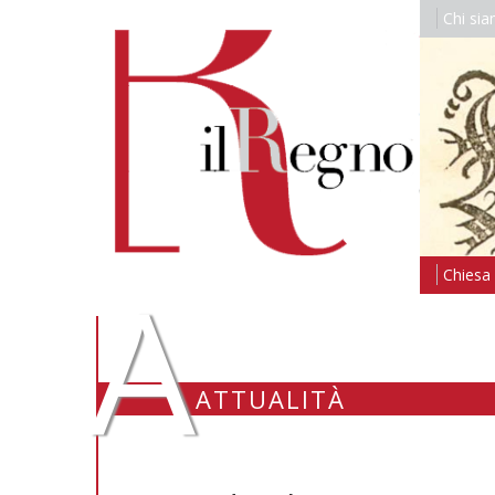
Chi si
A
Chiesa i
ATTUALITÀ