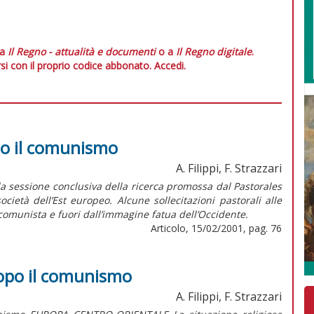
 a
Il Regno - attualità e documenti
o a
Il Regno digitale
.
si con il proprio codice abbonato.
Accedi.
po il comunismo
A. Filippi, F. Strazzari
la sessione conclusiva della ricerca promossa dal Pastorales
cietà dell’Est europeo. Alcune sollecitazioni pastorali alle
 comunista e fuori dall’immagine fatua dell’Occidente.
Articolo, 15/02/2001, pag. 76
dopo il comunismo
A. Filippi, F. Strazzari