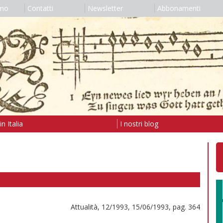
amo
Contatti
Newsletter
Abbonamenti
n Italia
I nostri blog
Attualità, 12/1993, 15/06/1993, pag. 364