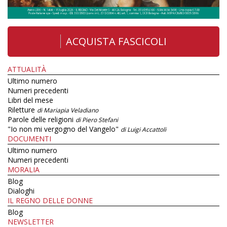
ACQUISTA FASCICOLI
ATTUALITÀ
Ultimo numero
Numeri precedenti
Libri del mese
Riletture
di Mariapia Veladiano
Parole delle religioni
di Piero Stefani
"Io non mi vergogno del Vangelo"
di Luigi Accattoli
DOCUMENTI
Ultimo numero
Numeri precedenti
MORALIA
Blog
Dialoghi
IL REGNO DELLE DONNE
Blog
NEWSLETTER