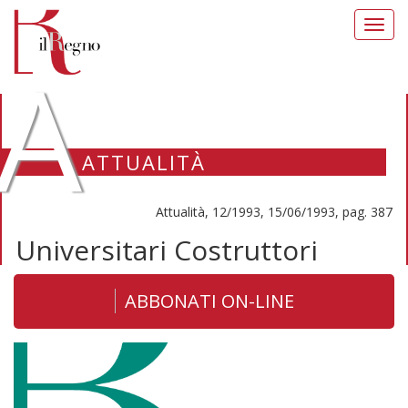
Toggl
navig
A
ATTUALITÀ
Attualità, 12/1993, 15/06/1993, pag. 387
Universitari Costruttori
ABBONATI ON-LINE