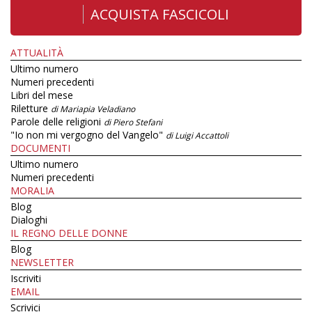
ACQUISTA FASCICOLI
ATTUALITÀ
Ultimo numero
Numeri precedenti
Libri del mese
Riletture
di Mariapia Veladiano
Parole delle religioni
di Piero Stefani
"Io non mi vergogno del Vangelo"
di Luigi Accattoli
DOCUMENTI
Ultimo numero
Numeri precedenti
MORALIA
Blog
Dialoghi
IL REGNO DELLE DONNE
Blog
NEWSLETTER
Iscriviti
EMAIL
Scrivici