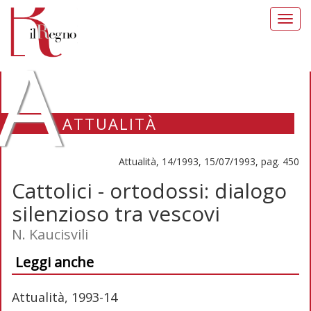
Toggl
navig
A
ATTUALITÀ
Attualità, 14/1993, 15/07/1993, pag. 450
Cattolici - ortodossi: dialogo
silenzioso tra vescovi
N. Kaucisvili
Leggi anche
Attualità, 1993-14