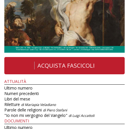
ACQUISTA FASCICOLI
ATTUALITÀ
Ultimo numero
Numeri precedenti
Libri del mese
Riletture
di Mariapia Veladiano
Parole delle religioni
di Piero Stefani
"Io non mi vergogno del Vangelo"
di Luigi Accattoli
DOCUMENTI
Ultimo numero