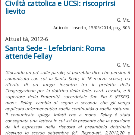
Civiltà cattolica e UCSI: riscoprirsi
lievito
G. Mc.
Articolo - Inserto, 15/05/2014, pag. 305
Attualità, 2012-6
Santa Sede - Lefebriani: Roma
attende Fellay
G. Mc.
Giocando un po’ sulle parole, si potrebbe dire che persino il
comunicato con cui la Santa Sede, il 16 marzo scorso, ha
riferito di un lungo incontro tra il prefetto della
Congregazione per la dottrina della fede, card. Levada, e il
superiore della Fraternità sacerdotale San Pio X (FSSPX),
mons. Fellay, cambia di segno a seconda che gli venga
applicata un’ermeneutica «della continuità» o «della rottura».
Il comunicato spiega infatti che a mons. Fellay è stata
consegnata una lettera in cui «si fa presente che la posizione
da lui espressa» nella risposta al preambolo dottrinale
ricevuto lo scorso settembre (cf. Regno-att. 2,2012,20 e