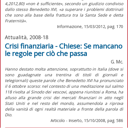
4,2012,80) «non è sufficiente», secondo un giudizio condiviso
dallo stesso Benedetto XVI, «a superare i problemi dottrinali
che sono alla base della frattura tra la Santa Sede e detta
Fraternità».
Informazione, 15/03/2012, pag. 170
Attualità, 2008-18
Crisi finanziaria - Chiese: Se mancano
le regole per ciò che passa
G. Mc.
Hanno destato molta attenzione, soprattutto in Italia (dove si
sono guadagnate una trentina di titoli di giornali e
telegiornali) queste parole che Benedetto XVI ha pronunciato
il 6 ottobre scorso: nel contesto di una meditazione sul salmo
118 rivolta al Sinodo dei vescovi, appena riunitosi a Roma, ha
alluso alla grande crisi dei mercati finanziari in atto negli
Stati Uniti e nel resto del mondo, assumendola a riprova
della vanità di ogni realtà materiale a fronte della parola di
Dio.
Articolo - Inserto, 15/10/2008, pag. 586