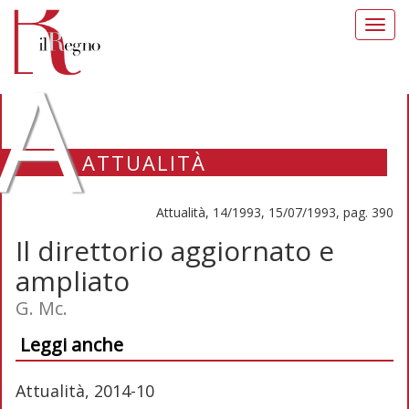
Toggl
navig
A
ATTUALITÀ
Attualità, 14/1993, 15/07/1993, pag. 390
Il direttorio aggiornato e
ampliato
G. Mc.
Leggi anche
Attualità, 2014-10