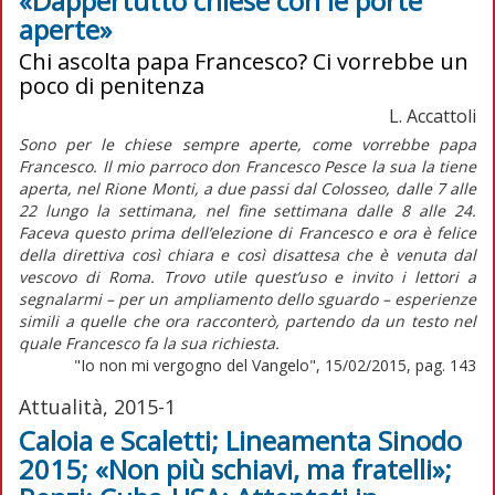
«Dappertutto chiese con le porte
aperte»
Chi ascolta papa Francesco? Ci vorrebbe un
poco di penitenza
L. Accattoli
Sono per le chiese sempre aperte, come vorrebbe papa
Francesco. Il mio parroco don Francesco Pesce la sua la tiene
aperta, nel Rione Monti, a due passi dal Colosseo, dalle 7 alle
22 lungo la settimana, nel fine settimana dalle 8 alle 24.
Faceva questo prima dell’elezione di Francesco e ora è felice
della direttiva così chiara e così disattesa che è venuta dal
vescovo di Roma. Trovo utile quest’uso e invito i lettori a
segnalarmi – per un ampliamento dello sguardo – esperienze
simili a quelle che ora racconterò, partendo da un testo nel
quale Francesco fa la sua richiesta.
"Io non mi vergogno del Vangelo", 15/02/2015, pag. 143
Attualità, 2015-1
Caloia e Scaletti; Lineamenta Sinodo
2015; «Non più schiavi, ma fratelli»;