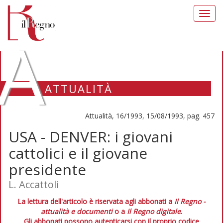
Toggl
navig
A
ATTUALITÀ
Attualità, 16/1993, 15/08/1993, pag. 457
USA - DENVER: i giovani
cattolici e il giovane
presidente
L. Accattoli
La lettura dell'articolo è riservata agli abbonati a
Il Regno -
attualità e documenti
o a
Il Regno digitale
.
Gli abbonati possono autenticarsi con il proprio codice