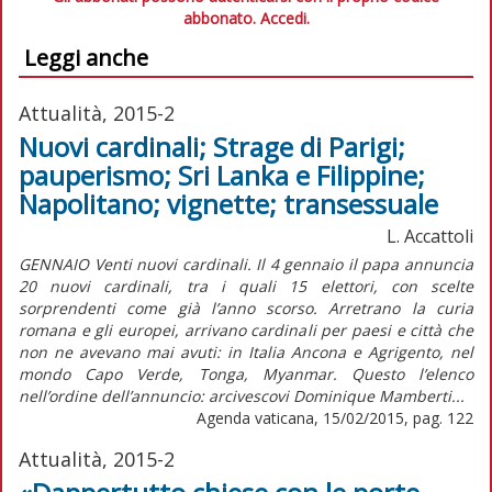
abbonato.
Accedi.
Leggi anche
Attualità, 2015-2
Nuovi cardinali; Strage di Parigi;
pauperismo; Sri Lanka e Filippine;
Napolitano; vignette; transessuale
L. Accattoli
GENNAIO Venti nuovi cardinali. Il 4 gennaio il papa annuncia
20 nuovi cardinali, tra i quali 15 elettori, con scelte
sorprendenti come già l’anno scorso. Arretrano la curia
romana e gli europei, arrivano cardinali per paesi e città che
non ne avevano mai avuti: in Italia Ancona e Agrigento, nel
mondo Capo Verde, Tonga, Myanmar. Questo l’elenco
nell’ordine dell’annuncio: arcivescovi Dominique Mamberti...
Agenda vaticana, 15/02/2015, pag. 122
Attualità, 2015-2