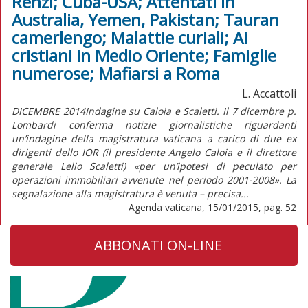
Renzi; Cuba-USA; Attentati in
Australia, Yemen, Pakistan; Tauran
camerlengo; Malattie curiali; Ai
cristiani in Medio Oriente; Famiglie
numerose; Mafiarsi a Roma
L. Accattoli
DICEMBRE 2014Indagine su Caloia e Scaletti. Il 7 dicembre p.
Lombardi conferma notizie giornalistiche riguardanti
un’indagine della magistratura vaticana a carico di due ex
dirigenti dello IOR (il presidente Angelo Caloia e il direttore
generale Lelio Scaletti) «per un’ipotesi di peculato per
operazioni immobiliari avvenute nel periodo 2001-2008». La
segnalazione alla magistratura è venuta – precisa...
Agenda vaticana, 15/01/2015, pag. 52
ABBONATI ON-LINE