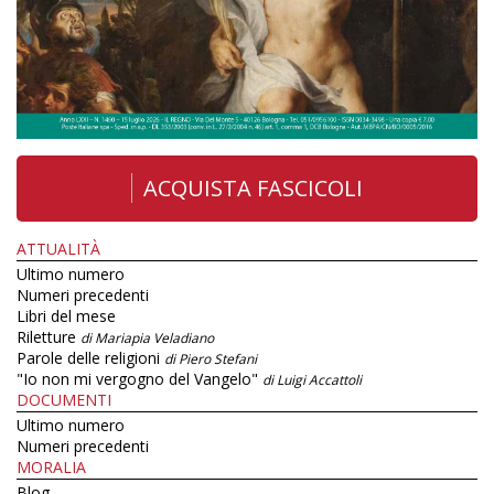
ACQUISTA FASCICOLI
ATTUALITÀ
Ultimo numero
Numeri precedenti
Libri del mese
Riletture
di Mariapia Veladiano
Parole delle religioni
di Piero Stefani
"Io non mi vergogno del Vangelo"
di Luigi Accattoli
DOCUMENTI
Ultimo numero
Numeri precedenti
MORALIA
Blog