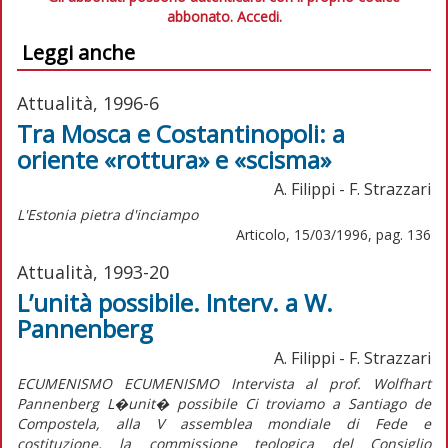
abbonato.
Accedi.
Leggi anche
Attualità, 1996-6
Tra Mosca e Costantinopoli: a
oriente «rottura» e «scisma»
A. Filippi - F. Strazzari
L'Estonia pietra d'inciampo
Articolo, 15/03/1996, pag. 136
Attualità, 1993-20
L’unità possibile. Interv. a W.
Pannenberg
A. Filippi - F. Strazzari
ECUMENISMO ECUMENISMO Intervista al prof. Wolfhart
Pannenberg L�unit� possibile Ci troviamo a Santiago de
Compostela, alla V assemblea mondiale di Fede e
costituzione, la commissione teologica del Consiglio