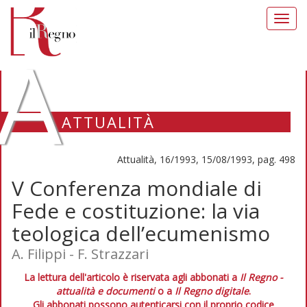
Toggl
navig
A
ATTUALITÀ
Attualità, 16/1993, 15/08/1993, pag. 498
V Conferenza mondiale di
Fede e costituzione: la via
teologica dell’ecumenismo
A. Filippi - F. Strazzari
La lettura dell'articolo è riservata agli abbonati a
Il Regno -
attualità e documenti
o a
Il Regno digitale
.
Gli abbonati possono autenticarsi con il proprio codice