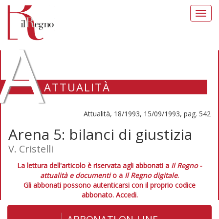
Toggl
navig
A
ATTUALITÀ
Attualità, 18/1993, 15/09/1993, pag. 542
Arena 5: bilanci di giustizia
V. Cristelli
La lettura dell'articolo è riservata agli abbonati a
Il Regno -
attualità e documenti
o a
Il Regno digitale
.
Gli abbonati possono autenticarsi con il proprio codice
abbonato.
Accedi.