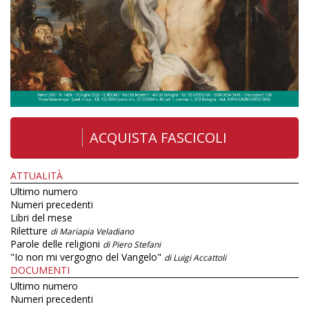
ACQUISTA FASCICOLI
ATTUALITÀ
Ultimo numero
Numeri precedenti
Libri del mese
Riletture
di Mariapia Veladiano
Parole delle religioni
di Piero Stefani
"Io non mi vergogno del Vangelo"
di Luigi Accattoli
DOCUMENTI
Ultimo numero
Numeri precedenti