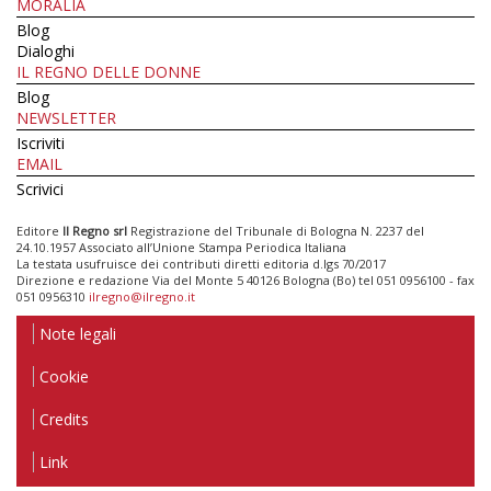
MORALIA
Blog
Dialoghi
IL REGNO DELLE DONNE
Blog
NEWSLETTER
Iscriviti
EMAIL
Scrivici
Editore
Il Regno srl
Registrazione del Tribunale di Bologna N. 2237 del
24.10.1957 Associato all’Unione Stampa Periodica Italiana
La testata usufruisce dei contributi diretti editoria d.lgs 70/2017
Direzione e redazione Via del Monte 5 40126 Bologna (Bo) tel 051 0956100 - fax
051 0956310
ilregno@ilregno.it
Note legali
Cookie
Credits
Link