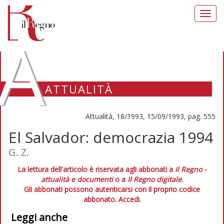
Toggl
navig
A
ATTUALITÀ
Attualità, 18/1993, 15/09/1993, pag. 555
El Salvador: democrazia 1994
G. Z.
La lettura dell'articolo è riservata agli abbonati a
Il Regno -
attualità e documenti
o a
Il Regno digitale
.
Gli abbonati possono autenticarsi con il proprio codice
abbonato.
Accedi.
Leggi anche