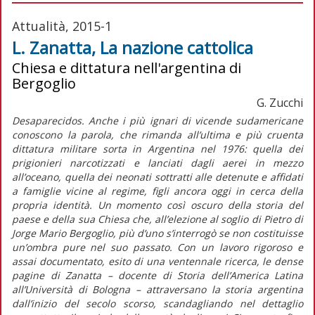
Attualità, 2015-1
L. Zanatta, La nazione cattolica
Chiesa e dittatura nell'argentina di
Bergoglio
G. Zucchi
Desaparecidos. Anche i più ignari di vicende sudamericane
conoscono la parola, che rimanda all’ultima e più cruenta
dittatura militare sorta in Argentina nel 1976: quella dei
prigionieri narcotizzati e lanciati dagli aerei in mezzo
all’oceano, quella dei neonati sottratti alle detenute e affidati
a famiglie vicine al regime, figli ancora oggi in cerca della
propria identità. Un momento così oscuro della storia del
paese e della sua Chiesa che, all’elezione al soglio di Pietro di
Jorge Mario Bergoglio, più d’uno s’interrogò se non costituisse
un’ombra pure nel suo passato. Con un lavoro rigoroso e
assai documentato, esito di una ventennale ricerca, le dense
pagine di Zanatta – docente di Storia dell’America Latina
all’Università di Bologna – attraversano la storia argentina
dall’inizio del secolo scorso, scandagliando nel dettaglio