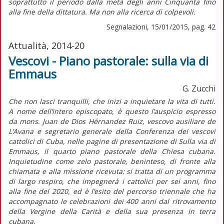
soprattutto il periodo dalla metà degli anni Cinquanta fino
alla fine della dittatura. Ma non alla ricerca di colpevoli.
Segnalazioni, 15/01/2015, pag. 42
Attualità, 2014-20
Vescovi - Piano pastorale: sulla via di
Emmaus
G. Zucchi
Che non lasci tranquilli, che inizi a inquietare la vita di tutti.
A nome dell’intero episcopato, è questo l’auspicio espresso
da mons. Juan de Dios Hérnandez Ruiz, vescovo ausiliare de
L’Avana e segretario generale della Conferenza dei vescovi
cattolici di Cuba, nelle pagine di presentazione di Sulla via di
Emmaus, il quarto piano pastorale della Chiesa cubana.
Inquietudine come zelo pastorale, beninteso, di fronte alla
chiamata e alla missione ricevuta: si tratta di un programma
di largo respiro, che impegnerà i cattolici per sei anni, fino
alla fine del 2020, ed è l’esito del percorso triennale che ha
accompagnato le celebrazioni dei 400 anni dal ritrovamento
della Vergine della Carità e della sua presenza in terra
cubana.