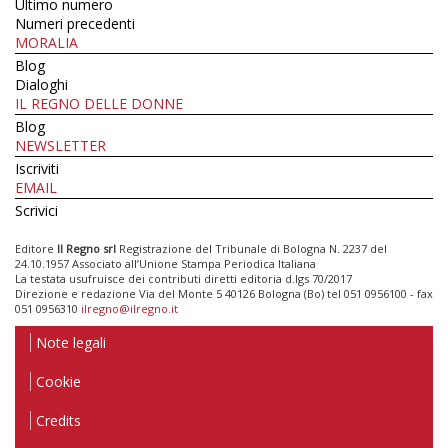
Ultimo numero
Numeri precedenti
MORALIA
Blog
Dialoghi
IL REGNO DELLE DONNE
Blog
NEWSLETTER
Iscriviti
EMAIL
Scrivici
Editore
Il Regno srl
Registrazione del Tribunale di Bologna N. 2237 del
24.10.1957 Associato all’Unione Stampa Periodica Italiana
La testata usufruisce dei contributi diretti editoria d.lgs 70/2017
Direzione e redazione Via del Monte 5 40126 Bologna (Bo) tel 051 0956100 - fax
051 0956310
ilregno@ilregno.it
Note legali
Cookie
Credits