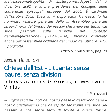
arcivescovo-metropolita di Esztergom-Budapest dal 7
dicembre 2002, è anche presidente del Consiglio delle
conferenze episcopali europee dal 2006. È cardinale
dall’ottobre 2003. Dieci anni dopo papa Francesco lo ha
nominato relatore generale della III Assemblea generale
straordinaria del Sinodo dei vescovi che aveva per tema: «Le
sfide pastorali sulla famiglia nel contesto
dell’evangelizzazione» (5-19.10.2014). Incarico rinnovato
anche per l’Assemblea ordinaria del Sinodo dell’ottobre 2015.
È poliglotta.
Articolo, 15/02/2015, pag. 79
Attualità, 2015-1
Chiese dell'Est - Lituania: senza
paure, senza divisioni
Intervista a mons. G. Grusas, arcivescovo di
Vilnius
F. Strazzari
«I luoghi sacri più noti del nostro paese lo descrivono bene il
nostro cristianesimo che ha saputo far fronte alle sfide del
passato e che saprà farlo di fronte a quelle future.