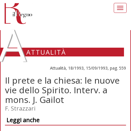
Toggl
navig
A
ATTUALITÀ
Attualità, 18/1993, 15/09/1993, pag. 559
Il prete e la chiesa: le nuove
vie dello Spirito. Interv. a
mons. J. Gailot
F. Strazzari
Leggi anche