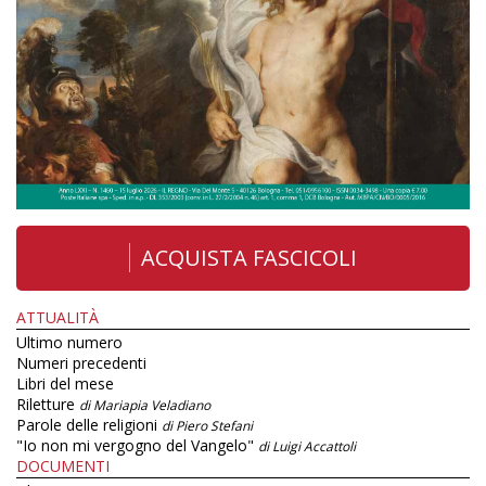
ACQUISTA FASCICOLI
ATTUALITÀ
Ultimo numero
Numeri precedenti
Libri del mese
Riletture
di Mariapia Veladiano
Parole delle religioni
di Piero Stefani
"Io non mi vergogno del Vangelo"
di Luigi Accattoli
DOCUMENTI