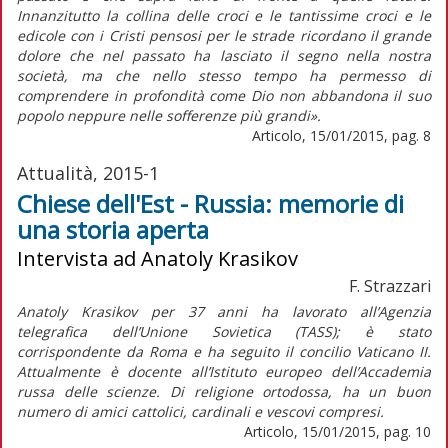
Innanzitutto la collina delle croci e le tantissime croci e le
edicole con i Cristi pensosi per le strade ricordano il grande
dolore che nel passato ha lasciato il segno nella nostra
società, ma che nello stesso tempo ha permesso di
comprendere in profondità come Dio non abbandona il suo
popolo neppure nelle sofferenze più grandi».
Articolo, 15/01/2015, pag. 8
Attualità, 2015-1
Chiese dell'Est - Russia: memorie di
una storia aperta
Intervista ad Anatoly Krasikov
F. Strazzari
Anatoly Krasikov per 37 anni ha lavorato all’Agenzia
telegrafica dell’Unione Sovietica (TASS); è stato
corrispondente da Roma e ha seguito il concilio Vaticano II.
Attualmente è docente all’Istituto europeo dell’Accademia
russa delle scienze. Di religione ortodossa, ha un buon
numero di amici cattolici, cardinali e vescovi compresi.
Articolo, 15/01/2015, pag. 10