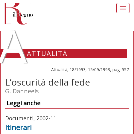
Toggl
navig
A
ATTUALITÀ
Attualità, 18/1993, 15/09/1993, pag. 557
L’oscurità della fede
G. Danneels
Leggi anche
Documenti, 2002-11
Itinerari