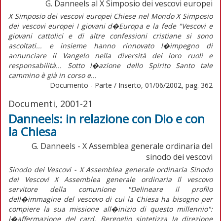
G. Danneels al X Simposio dei vescovi europei
X Simposio dei vescovi europei Chiese nel Mondo X Simposio
dei vescovi europei I giovani d�Europa e la fede "Vescovi e
giovani cattolici e di altre confessioni cristiane si sono
ascoltati... e insieme hanno rinnovato l�impegno di
annunciare il Vangelo nella diversità dei loro ruoli e
responsabilità... Sotto l�azione dello Spirito Santo tale
cammino è già in corso e...
Documento - Parte / Inserto, 01/06/2002, pag. 362
Documenti, 2001-21
Danneels: in relazione con Dio e con
la Chiesa
G. Danneels - X Assemblea generale ordinaria del
sinodo dei vescovi
Sinodo dei Vescovi - X Assemblea generale ordinaria Sinodo
dei Vescovi X Assemblea generale ordinaria Il vescovo
servitore della comunione "Delineare il profilo
dell�immagine del vescovo di cui la Chiesa ha bisogno per
compiere la sua missione all�inizio di questo millennio":
l�affermazione del card. Bergoglio sintetizza la direzione