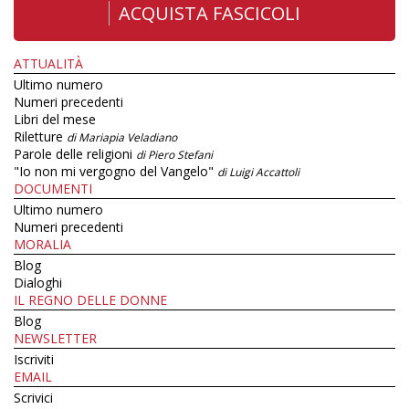
ACQUISTA FASCICOLI
ATTUALITÀ
Ultimo numero
Numeri precedenti
Libri del mese
Riletture
di Mariapia Veladiano
Parole delle religioni
di Piero Stefani
"Io non mi vergogno del Vangelo"
di Luigi Accattoli
DOCUMENTI
Ultimo numero
Numeri precedenti
MORALIA
Blog
Dialoghi
IL REGNO DELLE DONNE
Blog
NEWSLETTER
Iscriviti
EMAIL
Scrivici