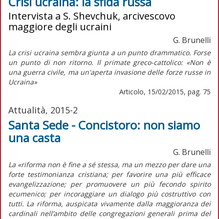
Crisi ucraina: la sfida russa
Intervista a S. Shevchuk, arcivescovo
maggiore degli ucraini
G. Brunelli
La crisi ucraina sembra giunta a un punto drammatico. Forse
un punto di non ritorno. Il primate greco-cattolico: «Non è
una guerra civile, ma un'aperta invasione delle forze russe in
Ucraina»
Articolo, 15/02/2015, pag. 75
Attualità, 2015-2
Santa Sede - Concistoro: non siamo
una casta
G. Brunelli
La «riforma non è fine a sé stessa, ma un mezzo per dare una
forte testimonianza cristiana; per favorire una più efficace
evangelizzazione; per promuovere un più fecondo spirito
ecumenico; per incoraggiare un dialogo più costruttivo con
tutti. La riforma, auspicata vivamente dalla maggioranza dei
cardinali nell’ambito delle congregazioni generali prima del