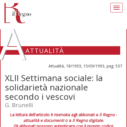
Toggl
navig
A
ATTUALITÀ
Attualità, 18/1993, 15/09/1993, pag. 537
XLII Settimana sociale: la
solidarietà nazionale
secondo i vescovi
G. Brunelli
La lettura dell'articolo è riservata agli abbonati a
Il Regno -
attualità e documenti
o a
Il Regno digitale
.
Gli abbonati possono autenticarsi con il proprio codice