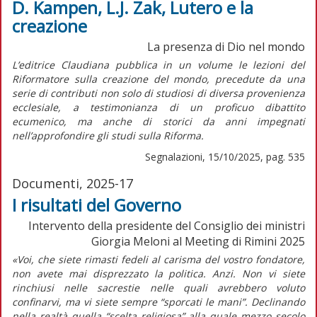
D. Kampen, L.J. Zak, Lutero e la
creazione
La presenza di Dio nel mondo
L’editrice Claudiana pubblica in un volume le lezioni del
Riformatore sulla creazione del mondo, precedute da una
serie di contributi non solo di studiosi di diversa provenienza
ecclesiale, a testimonianza di un proficuo dibattito
ecumenico, ma anche di storici da anni impegnati
nell’approfondire gli studi sulla Riforma.
Segnalazioni, 15/10/2025, pag. 535
Documenti, 2025-17
I risultati del Governo
Intervento della presidente del Consiglio dei ministri
Giorgia Meloni al Meeting di Rimini 2025
«Voi, che siete rimasti fedeli al carisma del vostro fondatore,
non avete mai disprezzato la politica. Anzi. Non vi siete
rinchiusi nelle sacrestie nelle quali avrebbero voluto
confinarvi, ma vi siete sempre “sporcati le mani”. Declinando
nella realtà quella “scelta religiosa” alla quale mezzo secolo