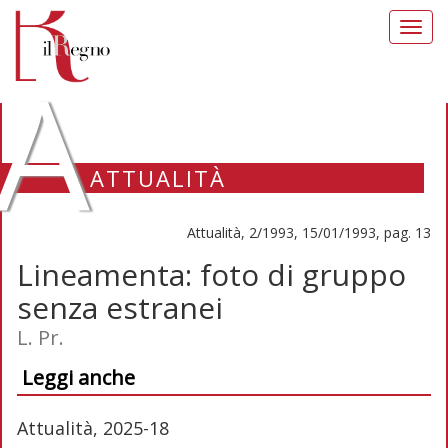
Toggl
navig
A
ATTUALITÀ
Attualità, 2/1993, 15/01/1993, pag. 13
Lineamenta: foto di gruppo
senza estranei
L. Pr.
Leggi anche
Attualità, 2025-18