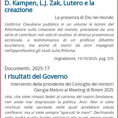
D. Kampen, L.J. Zak, Lutero e la
creazione
La presenza di Dio nel mondo
L’editrice Claudiana pubblica in un volume le lezioni del
Riformatore sulla creazione del mondo, precedute da una
serie di contributi non solo di studiosi di diversa provenienza
ecclesiale, a testimonianza di un proficuo dibattito
ecumenico, ma anche di storici da anni impegnati
nell’approfondire gli studi sulla Riforma.
Segnalazioni, 15/10/2025, pag. 535
Documenti, 2025-17
I risultati del Governo
Intervento della presidente del Consiglio dei ministri
Giorgia Meloni al Meeting di Rimini 2025
«Voi, che siete rimasti fedeli al carisma del vostro fondatore,
non avete mai disprezzato la politica. Anzi. Non vi siete
rinchiusi nelle sacrestie nelle quali avrebbero voluto
confinarvi, ma vi siete sempre “sporcati le mani”. Declinando
nella realtà quella “scelta religiosa” alla quale mezzo secolo