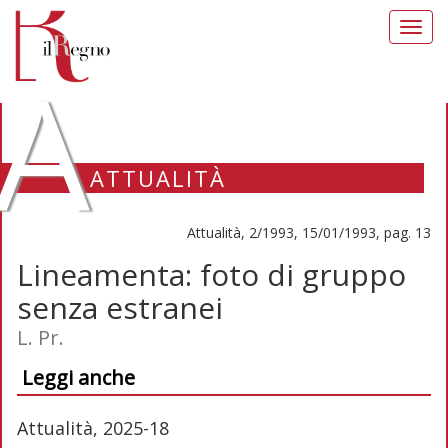
Toggl
navig
A
ATTUALITÀ
Attualità, 2/1993, 15/01/1993, pag. 13
Lineamenta: foto di gruppo
senza estranei
L. Pr.
Leggi anche
Attualità, 2025-18