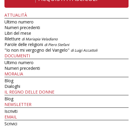
ATTUALITÀ
Ultimo numero
Numeri precedenti
Libri del mese
Riletture
di Mariapia Veladiano
Parole delle religioni
di Piero Stefani
"Io non mi vergogno del Vangelo"
di Luigi Accattoli
DOCUMENTI
Ultimo numero
Numeri precedenti
MORALIA
Blog
Dialoghi
IL REGNO DELLE DONNE
Blog
NEWSLETTER
Iscriviti
EMAIL
Scrivici