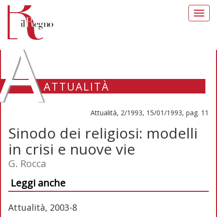
Toggl
navig
A
ATTUALITÀ
Attualità, 2/1993, 15/01/1993, pag. 11
Sinodo dei religiosi: modelli
in crisi e nuove vie
G. Rocca
Leggi anche
Attualità, 2003-8