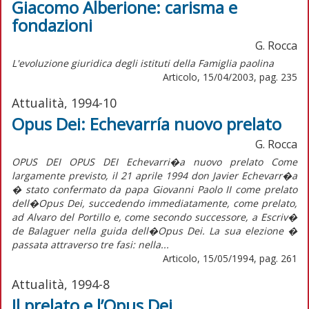
Giacomo Alberione: carisma e
fondazioni
G. Rocca
L'evoluzione giuridica degli istituti della Famiglia paolina
Articolo, 15/04/2003, pag. 235
Attualità, 1994-10
Opus Dei: Echevarría nuovo prelato
G. Rocca
OPUS DEI OPUS DEI Echevarri�a nuovo prelato Come
largamente previsto, il 21 aprile 1994 don Javier Echevarr�a
� stato confermato da papa Giovanni Paolo II come prelato
dell�Opus Dei, succedendo immediatamente, come prelato,
ad Alvaro del Portillo e, come secondo successore, a Escriv�
de Balaguer nella guida dell�Opus Dei. La sua elezione �
passata attraverso tre fasi: nella...
Articolo, 15/05/1994, pag. 261
Attualità, 1994-8
Il prelato e l’Opus Dei