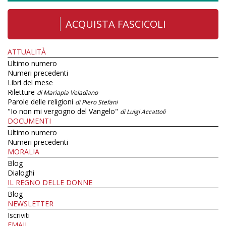
ACQUISTA FASCICOLI
ATTUALITÀ
Ultimo numero
Numeri precedenti
Libri del mese
Riletture
di Mariapia Veladiano
Parole delle religioni
di Piero Stefani
"Io non mi vergogno del Vangelo"
di Luigi Accattoli
DOCUMENTI
Ultimo numero
Numeri precedenti
MORALIA
Blog
Dialoghi
IL REGNO DELLE DONNE
Blog
NEWSLETTER
Iscriviti
EMAIL