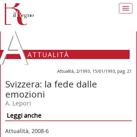
Toggl
navig
A
ATTUALITÀ
Attualità, 2/1993, 15/01/1993, pag. 21
Svizzera: la fede dalle
emozioni
A. Lepori
Leggi anche
Attualità, 2008-6