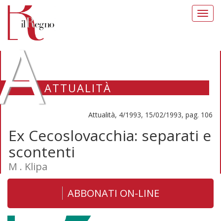
Toggl
navig
A
ATTUALITÀ
Attualità, 4/1993, 15/02/1993, pag. 106
Ex Cecoslovacchia: separati e
scontenti
M . Klipa
ABBONATI ON-LINE