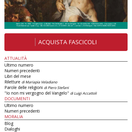
ACQUISTA FASCICOLI
ATTUALITÀ
Ultimo numero
Numeri precedenti
Libri del mese
Riletture
di Mariapia Veladiano
Parole delle religioni
di Piero Stefani
"Io non mi vergogno del Vangelo"
di Luigi Accattoli
DOCUMENTI
Ultimo numero
Numeri precedenti
MORALIA
Blog
Dialoghi