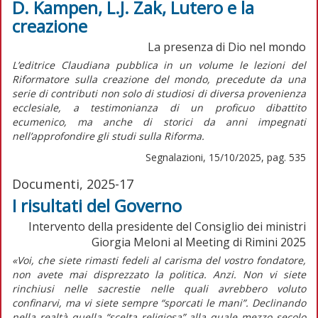
D. Kampen, L.J. Zak, Lutero e la
creazione
La presenza di Dio nel mondo
L’editrice Claudiana pubblica in un volume le lezioni del
Riformatore sulla creazione del mondo, precedute da una
serie di contributi non solo di studiosi di diversa provenienza
ecclesiale, a testimonianza di un proficuo dibattito
ecumenico, ma anche di storici da anni impegnati
nell’approfondire gli studi sulla Riforma.
Segnalazioni, 15/10/2025, pag. 535
Documenti, 2025-17
I risultati del Governo
Intervento della presidente del Consiglio dei ministri
Giorgia Meloni al Meeting di Rimini 2025
«Voi, che siete rimasti fedeli al carisma del vostro fondatore,
non avete mai disprezzato la politica. Anzi. Non vi siete
rinchiusi nelle sacrestie nelle quali avrebbero voluto
confinarvi, ma vi siete sempre “sporcati le mani”. Declinando
nella realtà quella “scelta religiosa” alla quale mezzo secolo