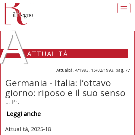
Toggl
navig
A
ATTUALITÀ
Attualità, 4/1993, 15/02/1993, pag. 77
Germania - Italia: l’ottavo
giorno: riposo e il suo senso
L. Pr.
Leggi anche
Attualità, 2025-18