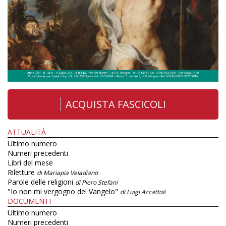
ACQUISTA FASCICOLI
ATTUALITÀ
Ultimo numero
Numeri precedenti
Libri del mese
Riletture
di Mariapia Veladiano
Parole delle religioni
di Piero Stefani
"Io non mi vergogno del Vangelo"
di Luigi Accattoli
DOCUMENTI
Ultimo numero
Numeri precedenti