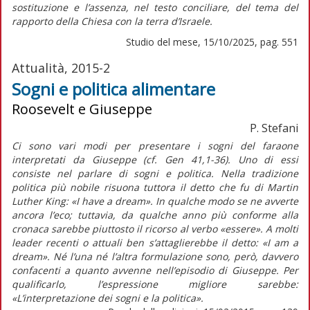
sostituzione e l’assenza, nel testo conciliare, del tema del
rapporto della Chiesa con la terra d’Israele.
Studio del mese, 15/10/2025, pag. 551
Attualità, 2015-2
Sogni e politica alimentare
Roosevelt e Giuseppe
P. Stefani
Ci sono vari modi per presentare i sogni del faraone
interpretati da Giuseppe (cf. Gen 41,1-36). Uno di essi
consiste nel parlare di sogni e politica. Nella tradizione
politica più nobile risuona tuttora il detto che fu di Martin
Luther King: «I have a dream». In qualche modo se ne avverte
ancora l’eco; tuttavia, da qualche anno più conforme alla
cronaca sarebbe piuttosto il ricorso al verbo «essere». A molti
leader recenti o attuali ben s’attaglierebbe il detto: «I am a
dream». Né l’una né l’altra formulazione sono, però, davvero
confacenti a quanto avvenne nell’episodio di Giuseppe. Per
qualificarlo, l’espressione migliore sarebbe:
«L’interpretazione dei sogni e la politica».