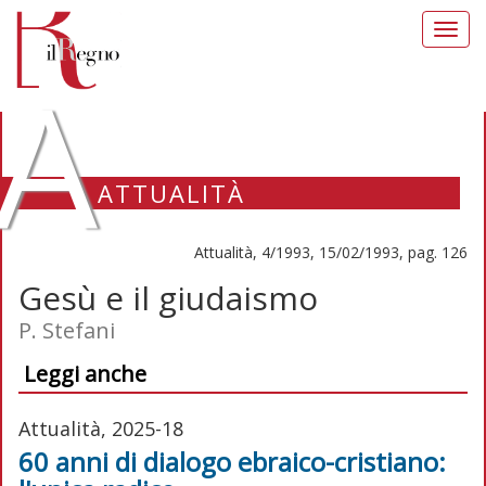
Toggl
navig
A
ATTUALITÀ
Attualità, 4/1993, 15/02/1993, pag. 126
Gesù e il giudaismo
P. Stefani
Leggi anche
Attualità, 2025-18
60 anni di dialogo ebraico-cristiano: