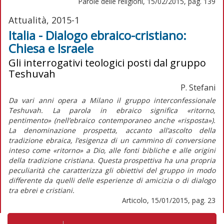
Parole delle religioni, 15/02/2015, pag. 139
Attualità, 2015-1
Italia - Dialogo ebraico-cristiano:
Chiesa e Israele
Gli interrogativi teologici posti dal gruppo
Teshuvah
P. Stefani
Da vari anni opera a Milano il gruppo interconfessionale
Teshuvah. La parola in ebraico significa «ritorno,
pentimento» (nell’ebraico contemporaneo anche «risposta»).
La denominazione prospetta, accanto all’ascolto della
tradizione ebraica, l’esigenza di un cammino di conversione
inteso come «ritorno» a Dio, alle fonti bibliche e alle origini
della tradizione cristiana. Questa prospettiva ha una propria
peculiarità che caratterizza gli obiettivi del gruppo in modo
differente da quelli delle esperienze di amicizia o di dialogo
tra ebrei e cristiani.
Articolo, 15/01/2015, pag. 23