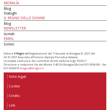
MORALIA
Blog
Dialoghi
IL REGNO DELLE DONNE
Blog
NEWSLETTER
Iscriviti
EMAIL
Scrivici
Editore
Il Regno srl
Registrazione del Tribunale di Bologna N. 2237 del
24.10.1957 Associato all’Unione Stampa Periodica Italiana
La testata usufruisce dei contributi diretti editoria d.lgs 70/2017
Direzione e redazione Via del Monte 5 40126 Bologna (Bo) tel 051 0956100 - fax
051 0956310
ilregno@ilregno.it
Note legali
Cookie
Credits
Link