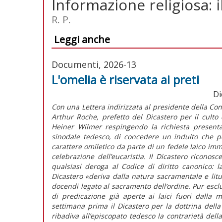
Informazione religiosa: i
R. P.
Leggi anche
Documenti, 2026-13
L'omelia è riservata ai preti
Di
Con una
Lettera indirizzata al presidente della C
Arthur Roche, prefetto del Dicastero per il culto
Heiner Wilmer respingendo la richiesta presenta
sinodale tedesco, di concedere un indulto che pe
carattere omiletico da parte di un fedele laico i
celebrazione dell’eucaristia. Il Dicastero riconosce
qualsiasi deroga al
Codice di diritto canonico
: l
Dicastero
«deriva dalla natura sacramentale e litu
docendi
legato al sacramento dell’ordine. Pur esc
di predicazione già aperte ai laici fuori dalla me
settimana prima il Dicastero per la dottrina dell
ribadiva all’episcopato tedesco la contrarietà del