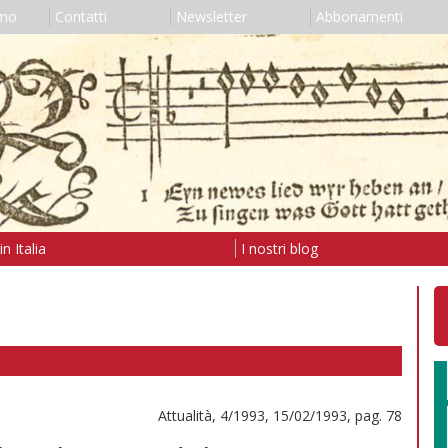
amo
Contatti
Newsletter
Abbonamenti
n Italia
I nostri blog
Attualità, 4/1993, 15/02/1993, pag. 78