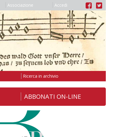
Associazione
Accedi
Ricerca in archivio
ABBONATI ON-LINE