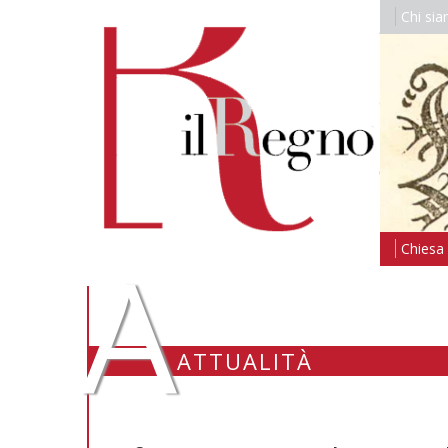
Chi si
A
Chiesa i
ATTUALITÀ