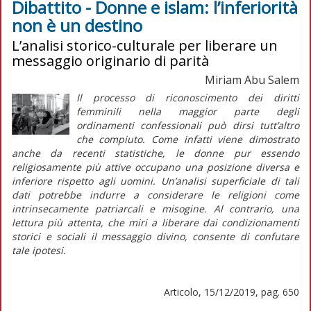
Dibattito - Donne e islam: l’inferiorità
non è un destino
L’analisi storico-culturale per liberare un
messaggio originario di parità
Miriam Abu Salem
Il processo di riconoscimento dei diritti
femminili nella maggior parte degli
ordinamenti confessionali può dirsi tutt’altro
che compiuto. Come infatti viene dimostrato
anche da recenti statistiche, le donne pur essendo
religiosamente più attive occupano una posizione diversa e
inferiore rispetto agli uomini. Un’analisi superficiale di tali
dati potrebbe indurre a considerare le religioni come
intrinsecamente patriarcali e misogine. Al contrario, una
lettura più attenta, che miri a liberare dai condizionamenti
storici e sociali il messaggio divino, consente di confutare
tale ipotesi.
Articolo, 15/12/2019, pag. 650