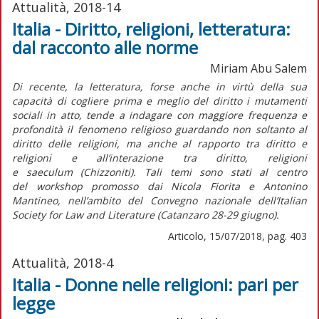
Attualità, 2018-14
Italia - Diritto, religioni, letteratura:
dal racconto alle norme
Miriam Abu Salem
Di recente, la letteratura, forse anche in virtù della sua
capacità di cogliere prima e meglio del diritto i mutamenti
sociali in atto, tende a indagare con maggiore frequenza e
profondità il fenomeno religioso guardando non soltanto al
diritto delle religioni, ma anche al rapporto tra diritto e
religioni e all’interazione tra diritto, religioni
e
saeculum
(Chizzoniti). Tali temi sono stati al centro
del
workshop
promosso dai Nicola Fiorita e Antonino
Mantineo, nell’ambito del Convegno nazionale dell’
Italian
Society for Law and Literature
(Catanzaro 28-29 giugno).
Articolo, 15/07/2018, pag. 403
Attualità, 2018-4
Italia - Donne nelle religioni: pari per
legge