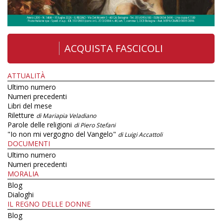
ACQUISTA FASCICOLI
ATTUALITÀ
Ultimo numero
Numeri precedenti
Libri del mese
Riletture
di Mariapia Veladiano
Parole delle religioni
di Piero Stefani
"Io non mi vergogno del Vangelo"
di Luigi Accattoli
DOCUMENTI
Ultimo numero
Numeri precedenti
MORALIA
Blog
Dialoghi
IL REGNO DELLE DONNE
Blog