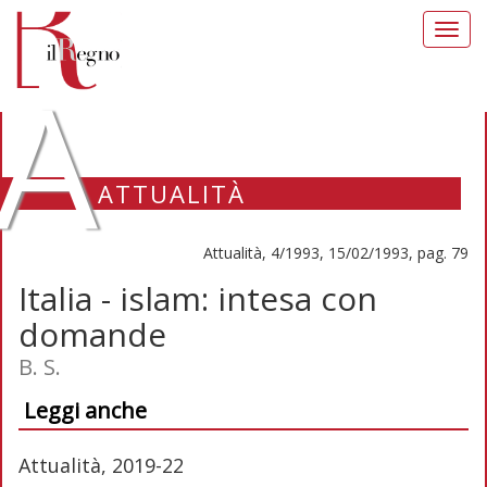
Toggl
navig
A
ATTUALITÀ
Attualità, 4/1993, 15/02/1993, pag. 79
Italia - islam: intesa con
domande
B. S.
Leggi anche
Attualità, 2019-22