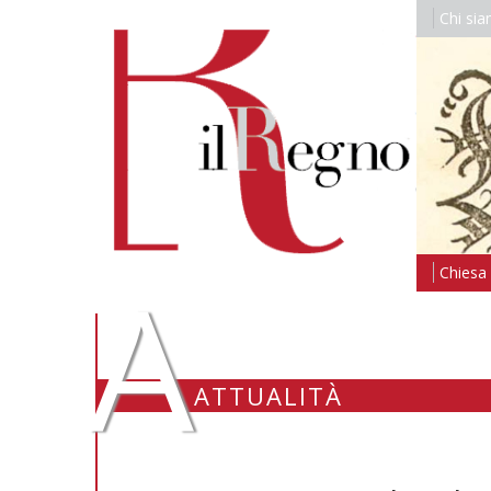
Chi si
A
Chiesa i
ATTUALITÀ