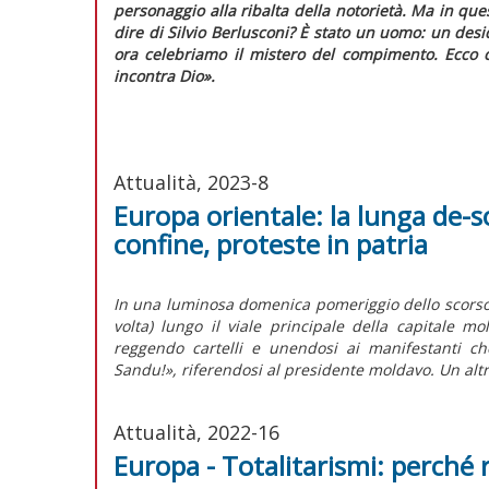
personaggio alla ribalta della notorietà. Ma in q
dire di Silvio Berlusconi? È stato un uomo: un desid
ora celebriamo il mistero del compimento. Ecco 
incontra Dio».
Attualità, 2023-8
Europa orientale: la lunga de-s
confine, proteste in patria
In una luminosa domenica pomeriggio dello scorso 
volta) lungo il viale principale della capitale mo
reggendo cartelli e unendosi ai manifestanti c
Sandu!», riferendosi al presidente moldavo. Un altro
Attualità, 2022-16
Europa - Totalitarismi: perché 