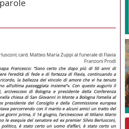
 parole
rlusconi; card. Matteo Maria Zuppi al funerale di Flavia
Franzoni Prodi
 papa Francesco: “Sono certo che dopo più di 50 anni di
re l’eredità di fede e di fortezza di Flavia, continuando a
 ricordo, la bellezza del vincolo di amore che vi ha tenuto
no all’ultima passeggiata insieme”»
. Con questo augurio il
, arcivescovo di Bologna e presidente della Conferenza
 nella chiesa di San Giovanni in Monte a Bologna l’omelia al
l’ex presidente del Consiglio e della Commissione europea
va percorrendo con il marito e alcuni amici un tratto del
 giorni prima, il 14 giugno, l’arcivescovo di Milano Mario
no le esequie del senatore ed ex
premier
Silvio Berlusconi,
politico, è stato certo un uomo d’affari, è stato certo un