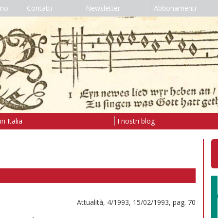
amo
Contatti
Newsletter
Abbonamenti
n Italia
I nostri blog
Attualità, 4/1993, 15/02/1993, pag. 70