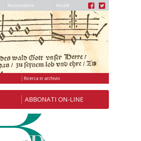
Associazione
Accedi
Ricerca in archivio
ABBONATI ON-LINE