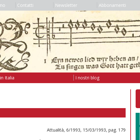
amo
Contatti
Newsletter
Abbonamenti
n Italia
I nostri blog
Attualità, 6/1993, 15/03/1993, pag. 179