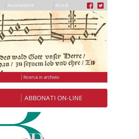
Associazione
Accedi
Ricerca in archivio
ABBONATI ON-LINE