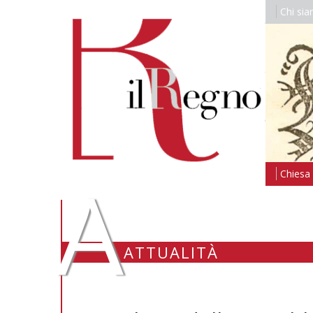
Chi si
A
Chiesa i
ATTUALITÀ