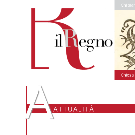
Chi si
A
Chiesa i
ATTUALITÀ