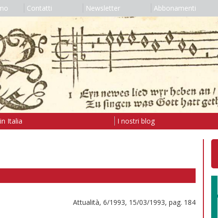
amo
Contatti
Newsletter
Abbonamenti
n Italia
I nostri blog
Attualità, 6/1993, 15/03/1993, pag. 184