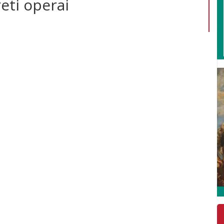
eti operai