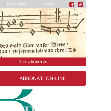
Associazione
Accedi
Ricerca in archivio
ABBONATI ON-LINE