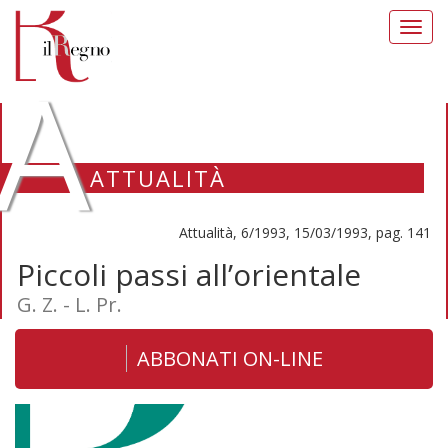
Toggl
navig
A
ATTUALITÀ
Attualità, 6/1993, 15/03/1993, pag. 141
Piccoli passi all’orientale
G. Z. - L. Pr.
ABBONATI ON-LINE