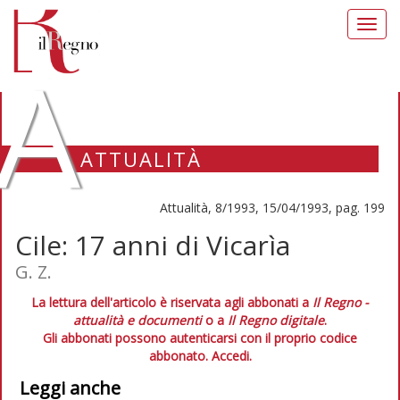
Toggl
navig
A
ATTUALITÀ
Attualità, 8/1993, 15/04/1993, pag. 199
Cile: 17 anni di Vicarìa
G. Z.
La lettura dell'articolo è riservata agli abbonati a
Il Regno -
attualità e documenti
o a
Il Regno digitale
.
Gli abbonati possono autenticarsi con il proprio codice
abbonato.
Accedi.
Leggi anche