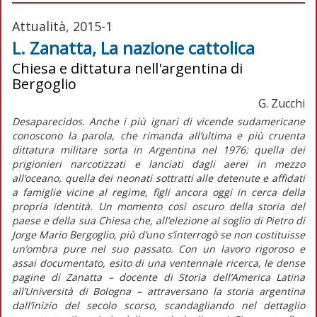
Attualità, 2015-1
L. Zanatta, La nazione cattolica
Chiesa e dittatura nell'argentina di
Bergoglio
G. Zucchi
Desaparecidos. Anche i più ignari di vicende sudamericane
conoscono la parola, che rimanda all’ultima e più cruenta
dittatura militare sorta in Argentina nel 1976: quella dei
prigionieri narcotizzati e lanciati dagli aerei in mezzo
all’oceano, quella dei neonati sottratti alle detenute e affidati
a famiglie vicine al regime, figli ancora oggi in cerca della
propria identità. Un momento così oscuro della storia del
paese e della sua Chiesa che, all’elezione al soglio di Pietro di
Jorge Mario Bergoglio, più d’uno s’interrogò se non costituisse
un’ombra pure nel suo passato. Con un lavoro rigoroso e
assai documentato, esito di una ventennale ricerca, le dense
pagine di Zanatta – docente di Storia dell’America Latina
all’Università di Bologna – attraversano la storia argentina
dall’inizio del secolo scorso, scandagliando nel dettaglio