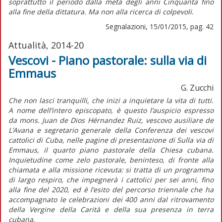
soprattutto il periodo dalla metà degli anni Cinquanta fino
alla fine della dittatura. Ma non alla ricerca di colpevoli.
Segnalazioni, 15/01/2015, pag. 42
Attualità, 2014-20
Vescovi - Piano pastorale: sulla via di
Emmaus
G. Zucchi
Che non lasci tranquilli, che inizi a inquietare la vita di tutti.
A nome dell’intero episcopato, è questo l’auspicio espresso
da mons. Juan de Dios Hérnandez Ruiz, vescovo ausiliare de
L’Avana e segretario generale della Conferenza dei vescovi
cattolici di Cuba, nelle pagine di presentazione di Sulla via di
Emmaus, il quarto piano pastorale della Chiesa cubana.
Inquietudine come zelo pastorale, beninteso, di fronte alla
chiamata e alla missione ricevuta: si tratta di un programma
di largo respiro, che impegnerà i cattolici per sei anni, fino
alla fine del 2020, ed è l’esito del percorso triennale che ha
accompagnato le celebrazioni dei 400 anni dal ritrovamento
della Vergine della Carità e della sua presenza in terra
cubana.